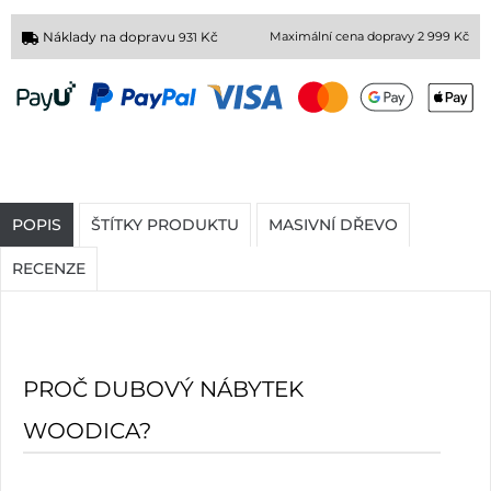
Náklady na dopravu
Kč
Maximální cena dopravy 2 999 Kč
931
POPIS
ŠTÍTKY PRODUKTU
MASIVNÍ DŘEVO
RECENZE
PROČ DUBOVÝ NÁBYTEK
WOODICA?