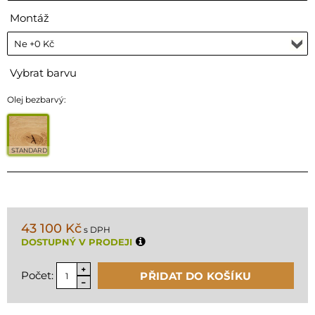
Montáž
Vybrat barvu
Olej bezbarvý:
STANDARD
43 100 Kč
s DPH
DOSTUPNÝ V PRODEJI
Počet:
PŘIDAT DO KOŠÍKU