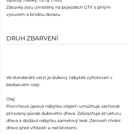
Zásuvky jsou umístěny na pojezdech GTV s plným
výsuvem a brzdou dorazu.
DRUH ZBARVENÍ
Ve standardní verzi je dubový nábytek vyhotoven v
bezbarvém oleji.
Olej
Povrchová úprava nábytku olejem umožňuje zachovat
přirozený půvab dubového dřeva. Zdůrazňuje strukturu
dřeva a dodává nábytku sametový lesk. Zároveň chrání
dřevo před vlhkostí a nečistotami.