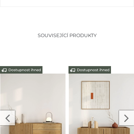
SOUVISEJÍCÍ PRODUKTY
Dostupnost ihned
Dostupnost ihned
-10%