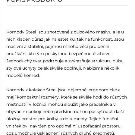
Komody Steel jsou zhotovené z dubového masivu a je u
nich kladen důraz jak na estetiku, tak na funkčnost. Jsou
masivní a stabilní, pojmou mnoho věcí pro denní
používání, kterým poskytnou bezpečnou úschovu.
Jednoduchý tvar podtrhuje a zvýrazňuje strukturu dubu,
stylové úchyty celek skvěle doplňují. Nabízíme několik
modelů komod.
Komody z kolekce Steel jsou objemné, ergonomické a
mají kompaktní rozměry, které se skvěle hodí do různých
místností. V ložnici mohou sloužit jako prádelník a v
obývacím pokoji nebo předsíni mohou poskytnout další
úložný prostor pro knihy a dokumenty. Jejich funkční
vnitřek byl navržen pro optimální uspořádání prostoru,
což umožňuje uskladnění různých druhů předmětů.