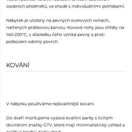
osobních předmětů, ve shodě s individuálními potřebami.
Nábytek je uloženy na pevných ocelových nohách,
natřených práškovou barvou. Kovové nohy jsou ohřáty na
140-200°C, v důsledku čeho vzniká pevný a proti
poškození odolný povrch.
KOVÁNÍ
V nábytku používáme nejkvalitnější kování.
Do dveří montujeme vysoce kvalitní panty s tichým
dovíráním značky GTV, které mají minimalistický vzhled a
zajišťují hladký, tichý chod.