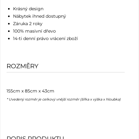
Krásný design
Nábytek ihned dostupný
Záruka 2 roky
100% masivní dřevo
14-ti denní právo vrácení zboží
ROZMĚRY
155cm x 85cm x 43cm
* Uvedený rozměr je celkový vnější rozměr (šířka x výška x hloubka)
POPIS PRODUKTU