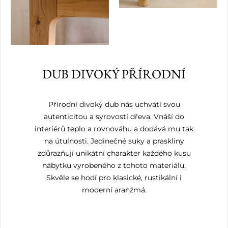
DUB DIVOKÝ PŘÍRODNÍ
Přírodní divoký dub nás uchvátí svou
autenticitou a syrovostí dřeva. Vnáší do
interiérů teplo a rovnováhu a dodává mu tak
na útulnosti. Jedinečné suky a praskliny
zdůrazňují unikátní charakter každého kusu
nábytku vyrobeného z tohoto materiálu.
Skvěle se hodí pro klasické, rustikální i
moderní aranžmá.