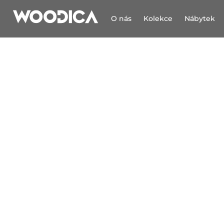
O nás
Kolekce
Nábytek