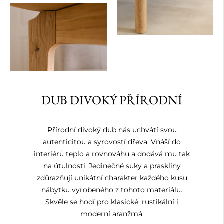
DUB DIVOKÝ PŘÍRODNÍ
Přírodní divoký dub nás uchvátí svou
autenticitou a syrovostí dřeva. Vnáší do
interiérů teplo a rovnováhu a dodává mu tak
na útulnosti. Jedinečné suky a praskliny
zdůrazňují unikátní charakter každého kusu
nábytku vyrobeného z tohoto materiálu.
Skvěle se hodí pro klasické, rustikální i
moderní aranžmá.