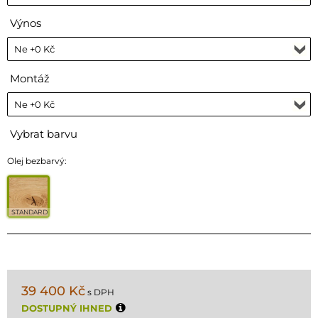
Výnos
Montáž
Vybrat barvu
Olej bezbarvý:
STANDARD
39 400 Kč
s DPH
DOSTUPNÝ IHNED