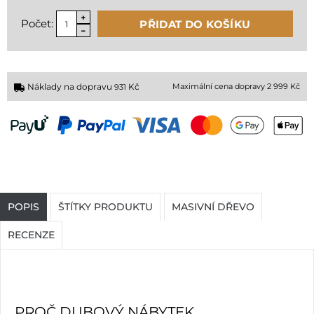
Počet:
PŘIDAT DO KOŠÍKU
Náklady na dopravu
Kč
Maximální cena dopravy 2 999 Kč
931
POPIS
ŠTÍTKY PRODUKTU
MASIVNÍ DŘEVO
RECENZE
PROČ DUBOVÝ NÁBYTEK