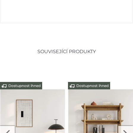
SOUVISEJÍCÍ PRODUKTY
Dostupnost ihned
Dostupnost ihned
-10%