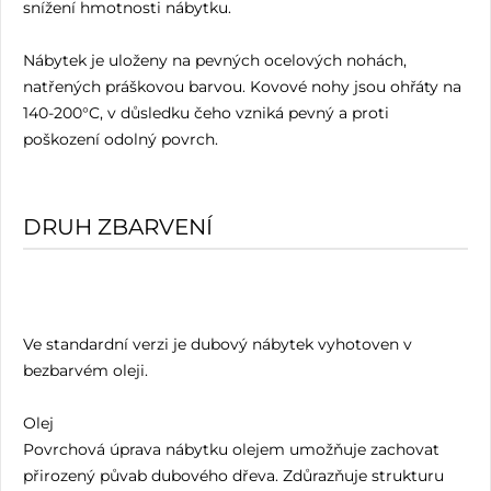
snížení hmotnosti nábytku.
Nábytek je uloženy na pevných ocelových nohách,
natřených práškovou barvou. Kovové nohy jsou ohřáty na
140-200°C, v důsledku čeho vzniká pevný a proti
poškození odolný povrch.
DRUH ZBARVENÍ
Ve standardní verzi je dubový nábytek vyhotoven v
bezbarvém oleji.
Olej
Povrchová úprava nábytku olejem umožňuje zachovat
přirozený půvab dubového dřeva. Zdůrazňuje strukturu