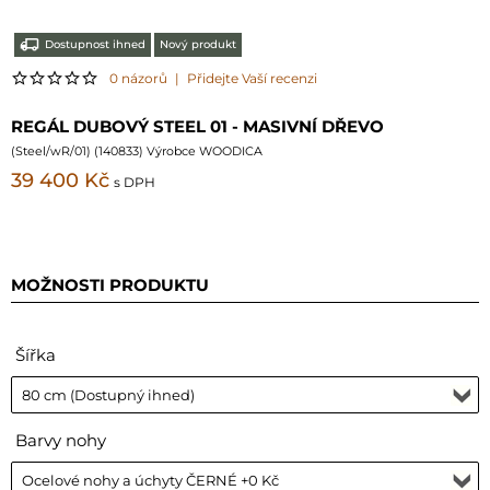
Dostupnost ihned
Nový produkt
0 názorů
|
Přidejte Vaší recenzi
REGÁL DUBOVÝ STEEL 01 - MASIVNÍ DŘEVO
(
Steel/wR/01
) (
140833
) Výrobce WOODICA
39 400 Kč
s DPH
MOŽNOSTI PRODUKTU
Šířka
Barvy nohy