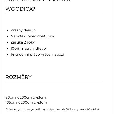
WOODICA?
Krásný design
Nábytek ihned dostupný
Záruka 2 roky
100% masivní dřevo
14-ti denní právo vrácení zboží
ROZMĚRY
80cm x 200cm x 43cm
105cm x 200cm x 43cm
* Uvedený rozměr je celkový vnější rozměr (šířka x výška x hloubka)