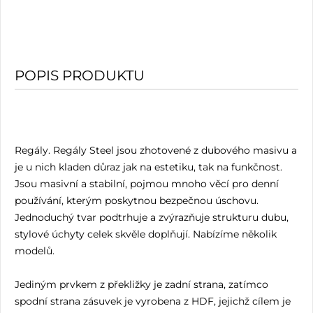
POPIS PRODUKTU
Regály. Regály Steel jsou zhotovené z dubového masivu a
je u nich kladen důraz jak na estetiku, tak na funkčnost.
Jsou masivní a stabilní, pojmou mnoho věcí pro denní
používání, kterým poskytnou bezpečnou úschovu.
Jednoduchý tvar podtrhuje a zvýrazňuje strukturu dubu,
stylové úchyty celek skvěle doplňují. Nabízíme několik
modelů.
Jediným prvkem z překližky je zadní strana, zatímco
spodní strana zásuvek je vyrobena z HDF, jejichž cílem je