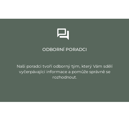
ODBORNÍ PORADCI
Naši poradci tvoří odborný tým, který Vám sdělí
vyčerpávající informace a pomůže správně se
rozhodnout.
DODÁVKA S VYNÁŠKOU