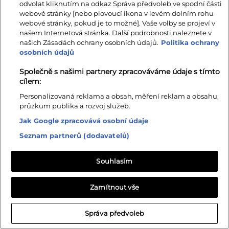
odvolat kliknutím na odkaz Správa předvoleb ve spodní části
webové stránky [nebo plovoucí ikona v levém dolním rohu
webové stránky, pokud je to možné]. Vaše volby se projeví v
našem Internetová stránka. Další podrobnosti naleznete v
našich Zásadách ochrany osobních údajů.
Politika ochrany
osobních údajů
Společně s našimi partnery zpracováváme údaje s tímto
cílem:
Personalizovaná reklama a obsah, měření reklam a obsahu,
průzkum publika a rozvoj služeb.
Jak Google zpracovává osobní údaje
Seznam partnerů (dodavatelů)
Souhlasím
Zamítnout vše
Správa předvoleb