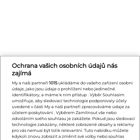
Ochrana vašich osobních údajů nás
zajímá
My a naši partneři
1015
ukládáme do vašeho zařízení osobní
údaje, jako jsou údaje o prohlížení nebo jedinečné
identifikátory, a máme k nim přístup . Výběr Souhlasím
umožňuje, aby sledovací technologie podporovaly účely
uvedené v části My a naši partneři zpracováváme údaje za
účelem poskytování . Výběrem Zamítnout vše nebo
odvoláním svého souhlasu je zakážete. Pokud jsou sledovací
technologie zakázány, některé zobrazené obsahy a reklamy
pro vás nemusí být tolik relevantní. Tuto nabídku můžete
kdykoli znovu zobrazit a změnit své volby nebo souhlas