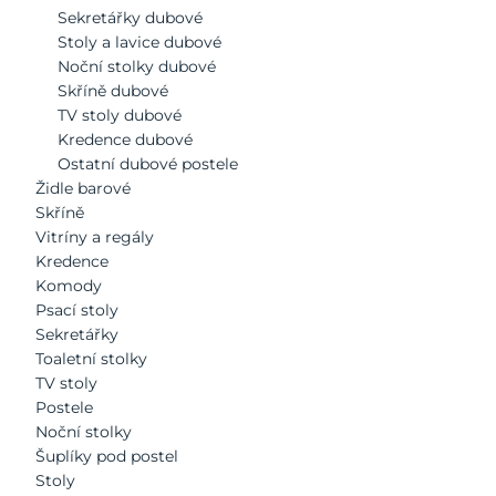
Sekretářky dubové
Stoly a lavice dubové
Noční stolky dubové
Skříně dubové
TV stoly dubové
Kredence dubové
Ostatní dubové postele
Židle barové
Skříně
Vitríny a regály
Kredence
Komody
Psací stoly
Sekretářky
Toaletní stolky
TV stoly
Postele
Noční stolky
Šuplíky pod postel
Stoly