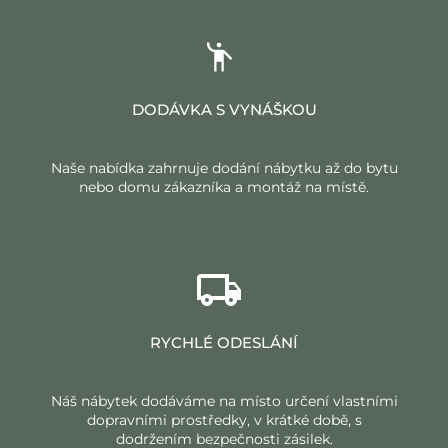
DODÁVKA S VYNÁŠKOU
Naše nabídka zahrnuje dodání nábytku až do bytu
nebo domu zákazníka a montáž na místě.
RYCHLÉ ODESLÁNÍ
Náš nábytek dodáváme na místo určení vlastními
dopravními prostředky, v krátké době, s
dodržením bezpečnosti zásilek.