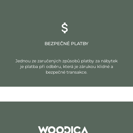
BEZPEČNÉ PLATBY
Jednou ze zaručených způsobů platby za nábytek
je platba při odběru, která je zárukou klidné a
bezpečné transakce.