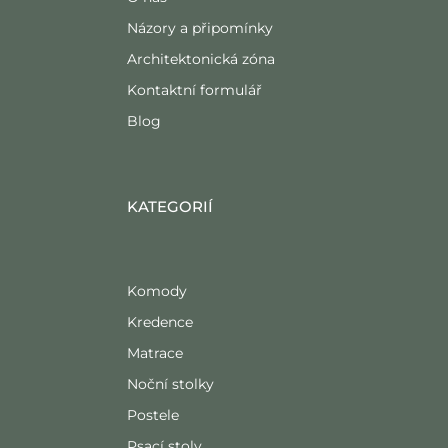
Názory a připomínky
Architektonická zóna
Kontaktní formulář
Blog
KATEGORIÍ
Komody
Kredence
Matrace
Noční stolky
Postele
Psací stoly