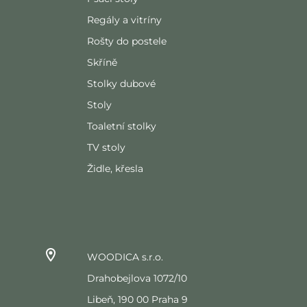
Regály a vitríny
Rošty do postele
Skříně
Stolky dubové
Stoly
Toaletní stolky
TV stoly
Židle, křesla
WOODICA s.r.o.
Drahobejlova 1072/10
Libeň, 190 00 Praha 9