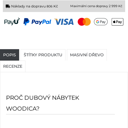
Náklady na dopravu
Kč
Maximální cena dopravy 2 999 Kč
806
POPIS
ŠTÍTKY PRODUKTU
MASIVNÍ DŘEVO
RECENZE
PROČ DUBOVÝ NÁBYTEK
WOODICA?