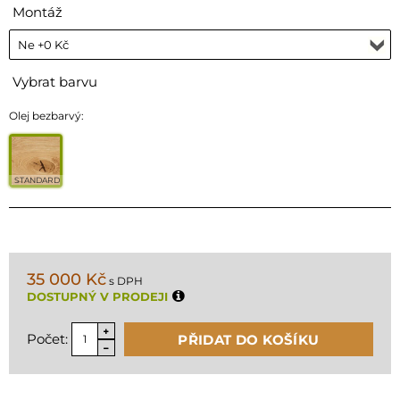
Montáž
Vybrat barvu
Olej bezbarvý:
STANDARD
35 000 Kč
s DPH
DOSTUPNÝ V PRODEJI
Počet:
PŘIDAT DO KOŠÍKU