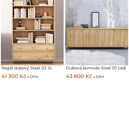
Regál dubový Steel 03 2s
Dubová komoda Steel 07 (4d)
41 300 Kč
43 800 Kč
s DPH
s DPH