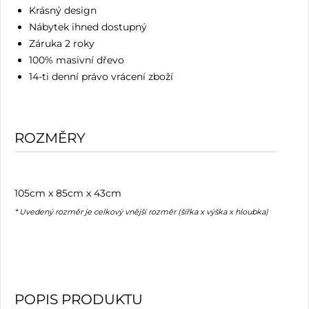
Krásný design
Nábytek ihned dostupný
Záruka 2 roky
100% masivní dřevo
14-ti denní právo vrácení zboží
ROZMĚRY
105cm x 85cm x 43cm
* Uvedený rozměr je celkový vnější rozměr (šířka x výška x hloubka)
POPIS PRODUKTU