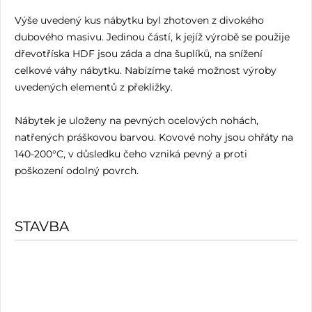
Výše uvedený kus nábytku byl zhotoven z divokého
dubového masivu. Jedinou částí, k jejíž výrobě se použije
dřevotříska HDF jsou záda a dna šuplíků, na snížení
celkové váhy nábytku. Nabízíme také možnost výroby
uvedených elementů z překližky.
Nábytek je uloženy na pevných ocelových nohách,
natřených práškovou barvou. Kovové nohy jsou ohřáty na
140-200°C, v důsledku čeho vzniká pevný a proti
poškození odolný povrch.
STAVBA