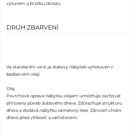
výsuvem a brzdou dorazu.
DRUH ZBARVENÍ
Ve standardní verzi je dubový nábytek vyhotoven v
bezbarvém oleji.
Olej
Povrchová úprava nábytku olejem umožňuje zachovat
přirozený půvab dubového dřeva. Zdůrazňuje strukturu
dřeva a dodává nábytku sametový lesk. Zároveň chrání
dřevo před vlhkostí a nečistotami.