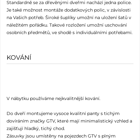
Standardně se za dřevěnými dveřmi nachází jedna police.
Je také možnost montáže dodatkových polic, v závislosti
na Vašich potřeb. Široké šuplíky umožní na uložení šatů v
náležitém pořádku. Takové rozložení umožní uschování
osobních předmětů, ve shodě s individuálními potřebami.
KOVÁNÍ
V nábytku používáme nejkvalitnější kování.
Do dveří montujeme vysoce kvalitní panty s tichým
dovíráním značky GTV, které mají minimalistický vzhled a
zajišťují hladký, tichý chod.
Zásuvky jsou umístěny na pojezdech GTV s plným