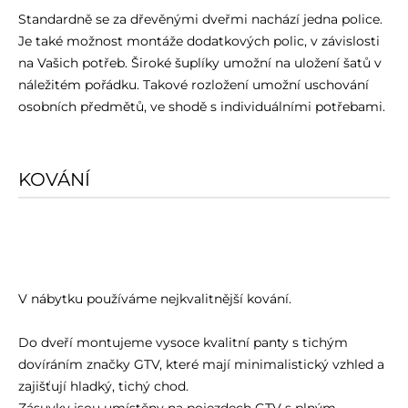
Standardně se za dřevěnými dveřmi nachází jedna police.
Je také možnost montáže dodatkových polic, v závislosti
na Vašich potřeb. Široké šuplíky umožní na uložení šatů v
náležitém pořádku. Takové rozložení umožní uschování
osobních předmětů, ve shodě s individuálními potřebami.
KOVÁNÍ
V nábytku používáme nejkvalitnější kování.
Do dveří montujeme vysoce kvalitní panty s tichým
dovíráním značky GTV, které mají minimalistický vzhled a
zajišťují hladký, tichý chod.