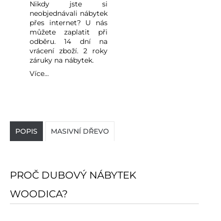
Nikdy jste si
neobjednávali nábytek
přes internet? U nás
můžete zaplatit při
odběru. 14 dní na
vrácení zboží. 2 roky
záruky na nábytek.
Více...
POPIS
MASIVNÍ DŘEVO
PROČ DUBOVÝ NÁBYTEK
WOODICA?