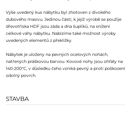
Výše uvedený kus nábytku byl zhotoven z divokého
dubového masivu. Jedinou částí, k jejíž výrobě se použije
dřevotříska HDF jsou záda a dna šuplíků, na snížení
celkové váhy nábytku. Nabízíme také možnost výroby
uvedených elementů z překližky.
Nábytek je uloženy na pevných ocelových nohách,
natřených práškovou barvou. Kovové nohy jsou ohřáty na
140-200°C, v důsledku čeho vzniká pevný a proti poškození
odolný povrch.
STAVBA