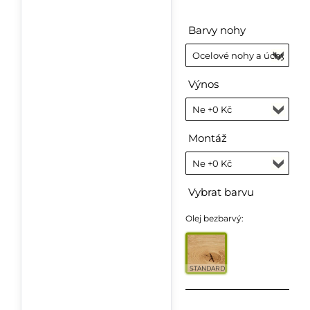
Barvy nohy
Výnos
Montáž
Vybrat barvu
Olej bezbarvý:
STANDARD