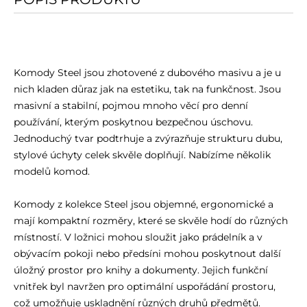
Komody Steel jsou zhotovené z dubového masivu a je u
nich kladen důraz jak na estetiku, tak na funkčnost. Jsou
masivní a stabilní, pojmou mnoho věcí pro denní
používání, kterým poskytnou bezpečnou úschovu.
Jednoduchý tvar podtrhuje a zvýrazňuje strukturu dubu,
stylové úchyty celek skvěle doplňují. Nabízíme několik
modelů komod.
Komody z kolekce Steel jsou objemné, ergonomické a
mají kompaktní rozměry, které se skvěle hodí do různých
místností. V ložnici mohou sloužit jako prádelník a v
obývacím pokoji nebo předsíni mohou poskytnout další
úložný prostor pro knihy a dokumenty. Jejich funkční
vnitřek byl navržen pro optimální uspořádání prostoru,
což umožňuje uskladnění různých druhů předmětů.