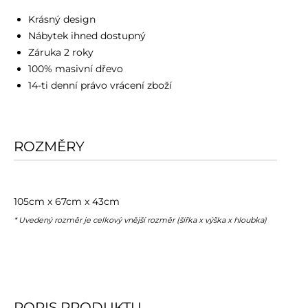
Krásný design
Nábytek ihned dostupný
Záruka 2 roky
100% masivní dřevo
14-ti denní právo vrácení zboží
ROZMĚRY
105cm x 67cm x 43cm
* Uvedený rozměr je celkový vnější rozměr (šířka x výška x hloubka)
POPIS PRODUKTU