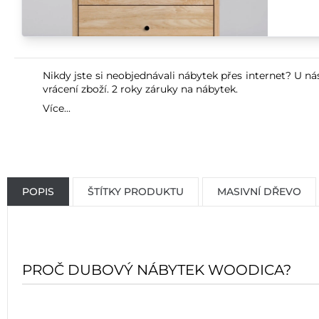
Nikdy jste si neobjednávali nábytek přes internet? U ná
vrácení zboží. 2 roky záruky na nábytek.
Více...
POPIS
ŠTÍTKY PRODUKTU
MASIVNÍ DŘEVO
PROČ DUBOVÝ NÁBYTEK WOODICA?