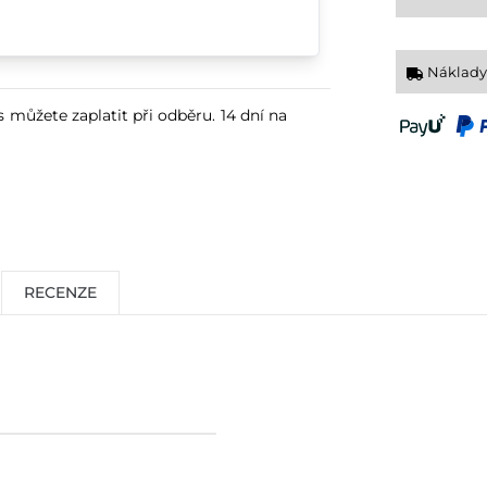
Náklady
s můžete zaplatit při odběru. 14 dní na
RECENZE