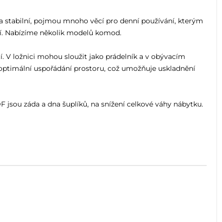
a stabilní, pojmou mnoho věcí pro denní používání, kterým
jí. Nabízíme několik modelů komod.
 V ložnici mohou sloužit jako prádelník a v obývacím
 optimální uspořádání prostoru, což umožňuje uskladnění
 jsou záda a dna šuplíků, na snížení celkové váhy nábytku.