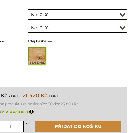
vu
Olej bezbarvý:
STANDARD
 Kč
21 420 Kč
s DPH
s DPH
ena produktu za posledních 30 dní:
23 800 Kč
Ý V PRODEJI
PŘIDAT DO KOŠÍKU