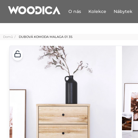
O nás
Kolekce
Nábytek
Domů
DUBOVÁ KOMODA MALAGA 01 3S