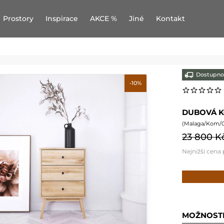
Prostory
Inspirace
AKCE %
Jiné
Kontakt
Dostupno
-10%
DUBOVÁ K
(
Malaga/Kom/0
23 800 K
Nejnižší cena
MOŽNOST