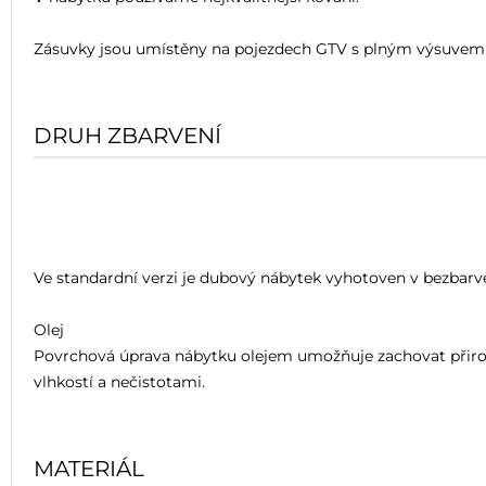
Zásuvky jsou umístěny na pojezdech GTV s plným výsuvem 
DRUH ZBARVENÍ
Ve standardní verzi je dubový nábytek vyhotoven v bezbarvé
Olej
Povrchová úprava nábytku olejem umožňuje zachovat přiroz
vlhkostí a nečistotami.
MATERIÁL