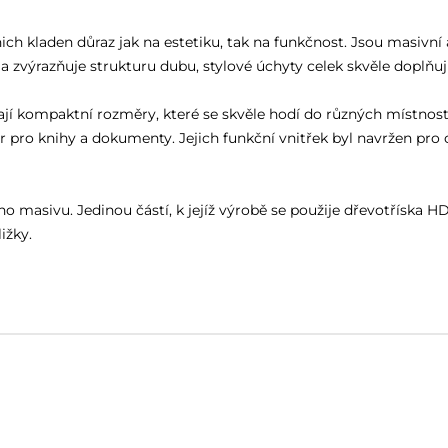
h kladen důraz jak na estetiku, tak na funkčnost. Jsou masivní 
zvýrazňuje strukturu dubu, stylové úchyty celek skvěle doplňu
kompaktní rozměry, které se skvěle hodí do různých místností.
r pro knihy a dokumenty. Jejich funkční vnitřek byl navržen pro
masivu. Jedinou částí, k jejíž výrobě se použije dřevotříska HDF
ižky.