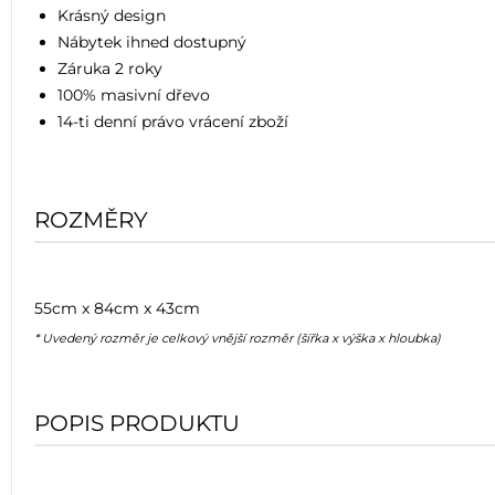
Krásný design
Nábytek ihned dostupný
Záruka 2 roky
100% masivní dřevo
14-ti denní právo vrácení zboží
ROZMĚRY
55cm x 84cm x 43cm
* Uvedený rozměr je celkový vnější rozměr (šířka x výška x hloubka)
POPIS PRODUKTU