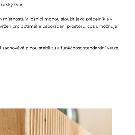
ařský tvar.
ístností. V ložnici mohou sloužit jako prádelník a v
avržen pro optimální uspořádání prostoru, což umožňuje
i zachovává plnou stabilitu a funkčnost standardní verze.