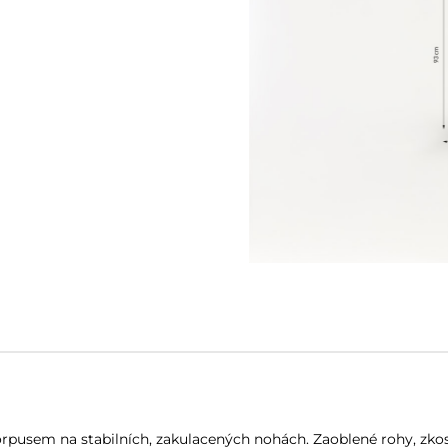
sem na stabilních, zakulacených nohách. Zaoblené rohy, zkosené