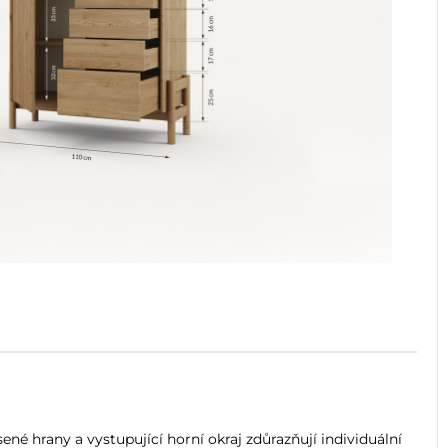
 hrany a vystupující horní okraj zdůrazňují individuální