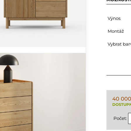
Výnos
Montáž
Vybrat bar
40 000
DOSTUPN
Počet: