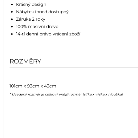
Krásný design
Nábytek ihned dostupný
Záruka 2 roky
100% masivní dřevo
14-ti denní právo vrácení zboží
ROZMĚRY
101cm x 93cm x 43cm
* Uvedený rozměr je celkový vnější rozměr (šířka x výška x hloubka)