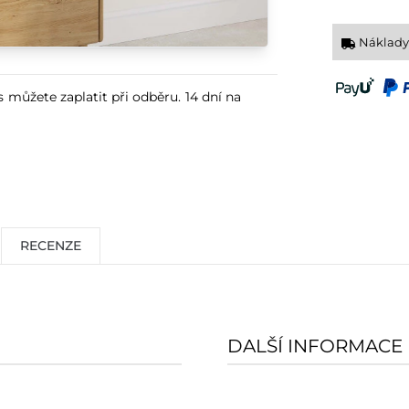
Náklady
s můžete zaplatit při odběru. 14 dní na
RECENZE
DALŠÍ INFORMACE