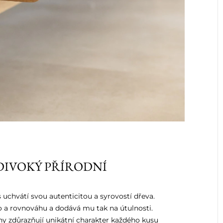
DIVOKÝ PŘÍRODNÍ
 uchvátí svou autenticitou a syrovostí dřeva.
lo a rovnováhu a dodává mu tak na útulnosti.
ny zdůrazňují unikátní charakter každého kusu