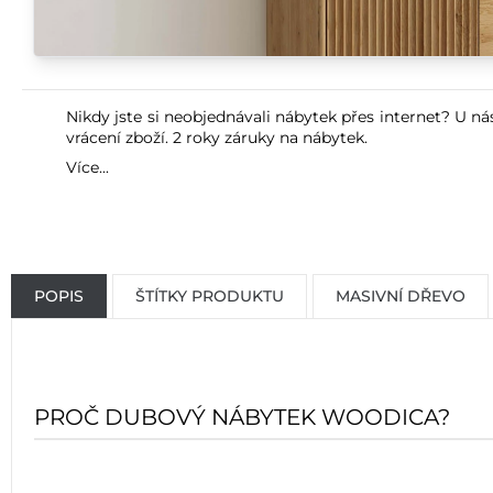
Nikdy jste si neobjednávali nábytek přes internet? U ná
vrácení zboží. 2 roky záruky na nábytek.
Více...
POPIS
ŠTÍTKY PRODUKTU
MASIVNÍ DŘEVO
PROČ DUBOVÝ NÁBYTEK WOODICA?