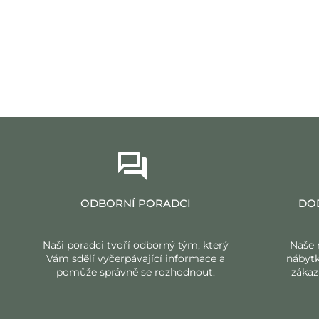
ODBORNÍ PORADCI
DO
Naši poradci tvoří odborný tým, který
Naše 
Vám sdělí vyčerpávající informace a
nábyt
pomůže správně se rozhodnout.
zákaz