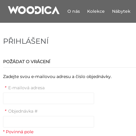
O nás
Kolekce
Nábytek
PŘIHLÁŠENÍ
POŽÁDAT O VRÁCENÍ
Zadejte svou e-mailovou adresu a číslo objednávky.
*
E-mailová adresa
*
Objednávka #
* Povinná pole