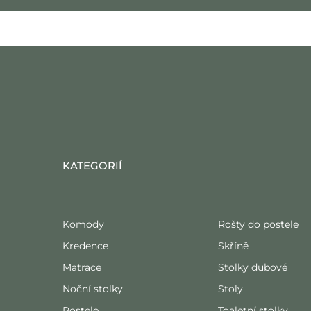
KATEGORIÍ
Komody
Rošty do postele
Kredence
Skříně
Matrace
Stolky dubové
Noční stolky
Stoly
Postele
Toaletní stolky