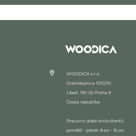
WOODICA s.r.o.
Drahobejlova 1072/10
Libeň, 190 00 Praha 9
Česká republika
Pracovní doba konzultantů
pondělí - pátek: 8.oo - 16.oo