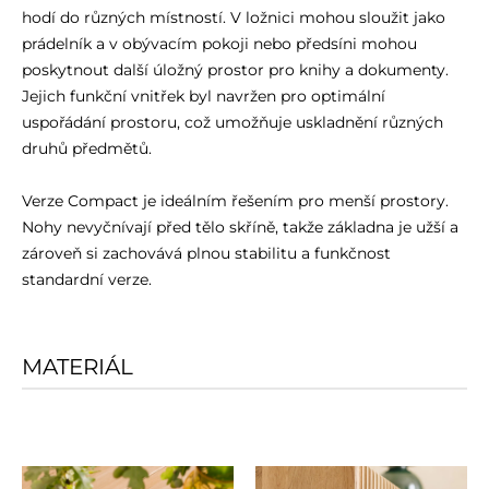
hodí do různých místností. V ložnici mohou sloužit jako
prádelník a v obývacím pokoji nebo předsíni mohou
poskytnout další úložný prostor pro knihy a dokumenty.
Jejich funkční vnitřek byl navržen pro optimální
uspořádání prostoru, což umožňuje uskladnění různých
druhů předmětů.
Verze Compact je ideálním řešením pro menší prostory.
Nohy nevyčnívají před tělo skříně, takže základna je užší a
zároveň si zachovává plnou stabilitu a funkčnost
standardní verze.
MATERIÁL