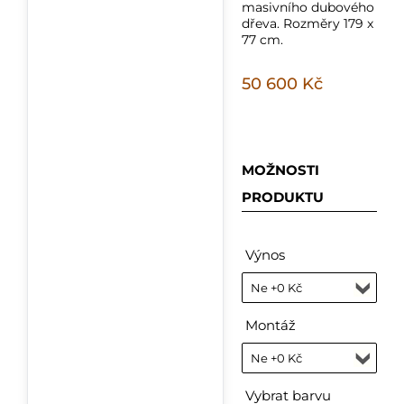
masivního dubového
dřeva. Rozměry 179 x
77 cm.
50 600 Kč
MOŽNOSTI
PRODUKTU
Výnos
Montáž
Vybrat barvu