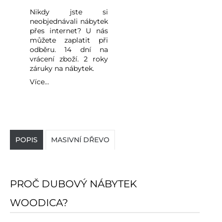
Nikdy jste si
neobjednávali nábytek
přes internet? U nás
můžete zaplatit při
odběru. 14 dní na
vrácení zboží. 2 roky
záruky na nábytek.
Více...
POPIS
MASIVNÍ DŘEVO
PROČ DUBOVÝ NÁBYTEK
WOODICA?