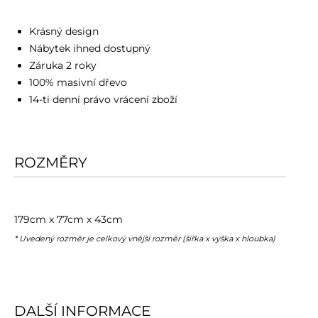
Krásný design
Nábytek ihned dostupný
Záruka 2 roky
100% masivní dřevo
14-ti denní právo vrácení zboží
ROZMĚRY
179cm x 77cm x 43cm
* Uvedený rozměr je celkový vnější rozměr (šířka x výška x hloubka)
DALŠÍ INFORMACE