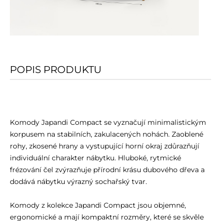
POPIS PRODUKTU
Komody Japandi Compact se vyznačují minimalistickým
korpusem na stabilních, zakulacených nohách. Zaoblené
rohy, zkosené hrany a vystupující horní okraj zdůrazňují
individuální charakter nábytku. Hluboké, rytmické
frézování čel zvýrazňuje přírodní krásu dubového dřeva a
dodává nábytku výrazný sochařský tvar.
Komody z kolekce Japandi Compact jsou objemné,
ergonomické a mají kompaktní rozměry, které se skvěle