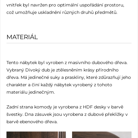
vnitřek byl navržen pro optimální uspořádání prostoru,
což umožňuje uskladnění různých druhů předmětů.
MATERIÁL
Tento nábytek byl vyroben z masivního dubového dřeva.
Vybraný Divoký dub je ztělesněním krásy přírodního
dřeva. Má jedinečné suky a praskliny, které zdůrazňují jeho
charakter a činí každý nábytek vyrobený z tohoto
materiálu jedinečným.
Zadní strana komody je vyrobena z HDF desky v barvě
švestky. Dna zásuvek jsou vyrobena z dubové překližky v
barvě ebenového dřeva.