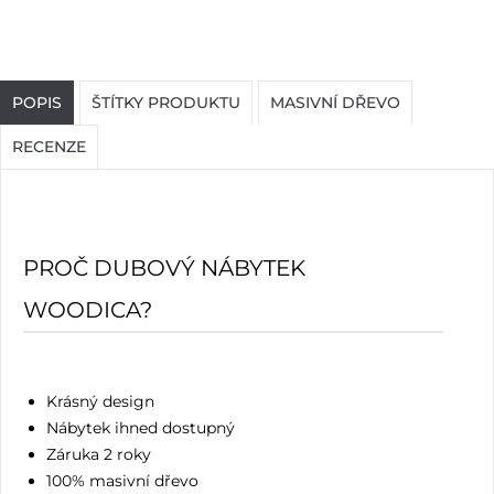
POPIS
ŠTÍTKY PRODUKTU
MASIVNÍ DŘEVO
RECENZE
PROČ DUBOVÝ NÁBYTEK
WOODICA?
Krásný design
Nábytek ihned dostupný
Záruka 2 roky
100% masivní dřevo