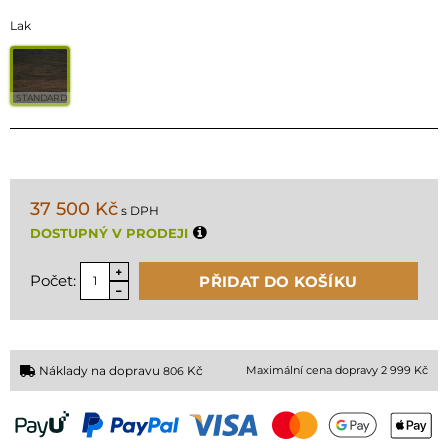
Lak
STANDARD
37 500 Kč
s DPH
DOSTUPNÝ V PRODEJI
Počet:
PŘIDAT DO KOŠÍKU
Náklady na dopravu
Kč
Maximální cena dopravy 2 999 Kč
806