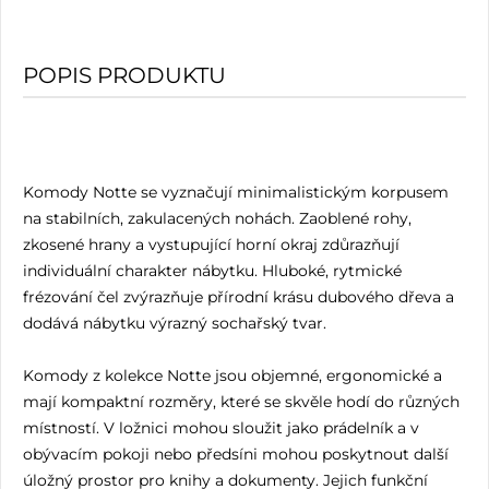
POPIS PRODUKTU
Komody Notte se vyznačují minimalistickým korpusem
na stabilních, zakulacených nohách. Zaoblené rohy,
zkosené hrany a vystupující horní okraj zdůrazňují
individuální charakter nábytku. Hluboké, rytmické
frézování čel zvýrazňuje přírodní krásu dubového dřeva a
dodává nábytku výrazný sochařský tvar.
Komody z kolekce Notte jsou objemné, ergonomické a
mají kompaktní rozměry, které se skvěle hodí do různých
místností. V ložnici mohou sloužit jako prádelník a v
obývacím pokoji nebo předsíni mohou poskytnout další
úložný prostor pro knihy a dokumenty. Jejich funkční