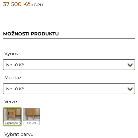
37 500 Kč
s DPH
MOŽNOSTI PRODUKTU
Výnos
Montáž
Verze
STANDARD
Vybrat barvu