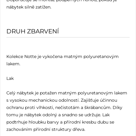
nábytek silně zatížen.
DRUH ZBARVENÍ
Kolekce Notte je vykočena matným polyuretanovým
lakem.
Lak
Celý nábytek je potažen matným polyuretanovým lakem
s vysokou mechanickou odolností. Zajišťuje účinnou
ochranu proti vlhkosti, nečistotám a škrábancům. Díky
tomu je nábytek odolný a snadno se udržuje. Lak
podtrhuje hloubku barvy a přírodní kresbu dubu se
zachováním přírodní struktury dřeva.