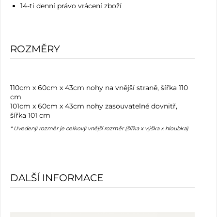
14-ti denní právo vrácení zboží
ROZMĚRY
110cm x 60cm x 43cm nohy na vnější straně, šířka 110
cm
101cm x 60cm x 43cm nohy zasouvatelné dovnitř,
šířka 101 cm
* Uvedený rozměr je celkový vnější rozměr (šířka x výška x hloubka)
DALŠÍ INFORMACE