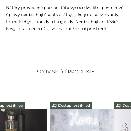
Nátěry provedené pomocí této vysoce kvalitní povrchové
úpravy neobsahují škodlivé látky, jako jsou konzervanty,
formaldehyd, biocidy a fungicidy. Neobsahují ani těžké
kovy, a tak neohrožují zdraví ani životní prostředí.
SOUVISEJÍCÍ PRODUKTY
Dostupnost ihned
Dostupnost ihned
-10%