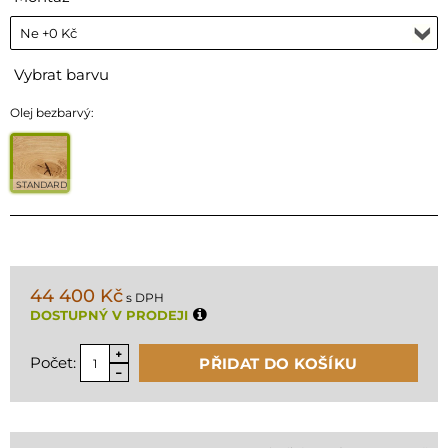
Vybrat barvu
Olej bezbarvý:
STANDARD
44 400 Kč
s DPH
DOSTUPNÝ V PRODEJI
Počet:
PŘIDAT DO KOŠÍKU