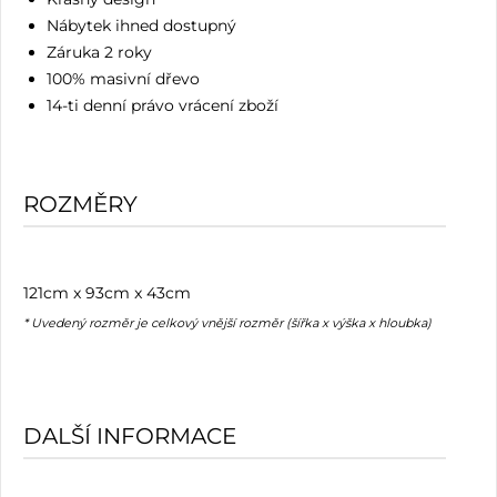
Nábytek ihned dostupný
Záruka 2 roky
100% masivní dřevo
14-ti denní právo vrácení zboží
ROZMĚRY
121cm x 93cm x 43cm
* Uvedený rozměr je celkový vnější rozměr (šířka x výška x hloubka)
DALŠÍ INFORMACE