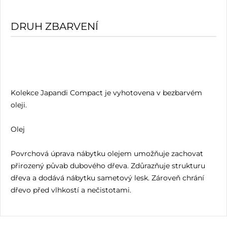
DRUH ZBARVENÍ
Kolekce Japandi Compact je vyhotovena v bezbarvém
oleji.
Olej
Povrchová úprava nábytku olejem umožňuje zachovat
přirozený půvab dubového dřeva. Zdůrazňuje strukturu
dřeva a dodává nábytku sametový lesk. Zároveň chrání
dřevo před vlhkostí a nečistotami.