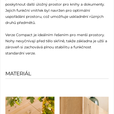
poskytnout další úložný prostor pro knihy a dokumenty.
Jejich funkční vnitřek byl navržen pro optimální
uspořádání prostoru, což umožňuje uskladnění různých
druhů předmětů.
Verze Compact je ideálním řešením pro menší prostory.
Nohy nevyčnívají před tělo skříně, takže základna je užší a
zároveň si zachovává plnou stabilitu a funkčnost
standardní verze.
MATERIÁL