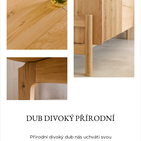
DUB DIVOKÝ PŘÍRODNÍ
Přírodní divoký dub nás uchvátí svou