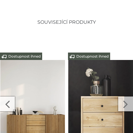
SOUVISEJÍCÍ PRODUKTY
Dostupnost ihned
Dostupnost ihned