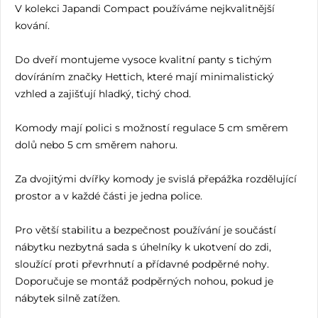
V kolekci Japandi Compact používáme nejkvalitnější
kování.
Do dveří montujeme vysoce kvalitní panty s tichým
dovíráním značky Hettich, které mají minimalistický
vzhled a zajišťují hladký, tichý chod.
Komody mají polici s možností regulace 5 cm směrem
dolů nebo 5 cm směrem nahoru.
Za dvojitými dvířky komody je svislá přepážka rozdělující
prostor a v každé části je jedna police.
Pro větší stabilitu a bezpečnost používání je součástí
nábytku nezbytná sada s úhelníky k ukotvení do zdi,
sloužící proti převrhnutí a přídavné podpěrné nohy.
Doporučuje se montáž podpěrných nohou, pokud je
nábytek silně zatížen.