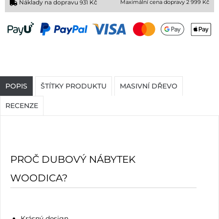
Náklady na dopravu
Kč
Maximální cena dopravy 2 999 Kč
931
POPIS
ŠTÍTKY PRODUKTU
MASIVNÍ DŘEVO
RECENZE
PROČ DUBOVÝ NÁBYTEK
WOODICA?
Krásný design