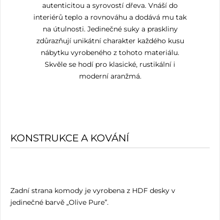
autenticitou a syrovostí dřeva. Vnáší do
interiérů teplo a rovnováhu a dodává mu tak
na útulnosti. Jedinečné suky a praskliny
zdůrazňují unikátní charakter každého kusu
nábytku vyrobeného z tohoto materiálu.
Skvěle se hodí pro klasické, rustikální i
moderní aranžmá.
KONSTRUKCE A KOVÁNÍ
Zadní strana komody je vyrobena z HDF desky v
jedinečné barvě „Olive Pure”.