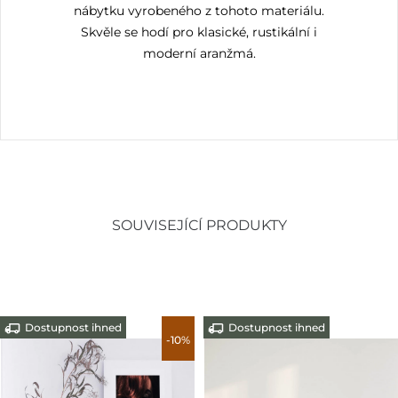
nábytku vyrobeného z tohoto materiálu.
Skvěle se hodí pro klasické, rustikální i
moderní aranžmá.
SOUVISEJÍCÍ PRODUKTY
Dostupnost ihned
Dostupnost ihned