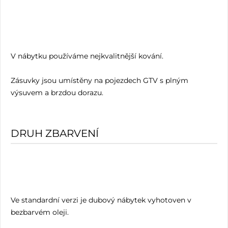
V nábytku používáme nejkvalitnější kování.
Zásuvky jsou umístěny na pojezdech GTV s plným
výsuvem a brzdou dorazu.
DRUH ZBARVENÍ
Ve standardní verzi je dubový nábytek vyhotoven v
bezbarvém oleji.