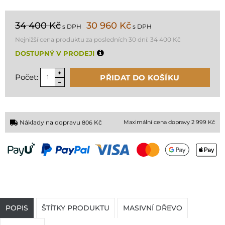
34 400 Kč
30 960 Kč
s DPH
s DPH
Nejnižší cena produktu za posledních 30 dní:
34 400 Kč
DOSTUPNÝ V PRODEJI
Počet:
PŘIDAT DO KOŠÍKU
Náklady na dopravu
Kč
Maximální cena dopravy 2 999 Kč
806
POPIS
ŠTÍTKY PRODUKTU
MASIVNÍ DŘEVO