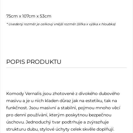
75cm x 107cm x 53cm
* Uvedený rozměr je celkový vnější rozměr (šířka x výška x hloubka)
POPIS PRODUKTU
Komody Vernalis jsou zhotovené z divokého dubového
masivu a je u nich kladen důraz jak na estetiku, tak na
funkčnost. Jsou masivní a stabilní, pojmou mnoho věcí
pro denní používání, kterým poskytnou bezpečnou
úschovu. Jednoduchý tvar podtrhuje a zvýrazňuje
strukturu dubu, stylové úchyty celek skvěle doplňují.