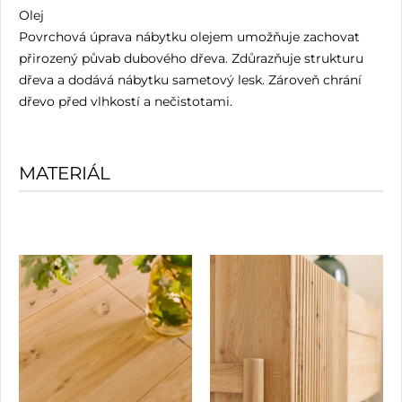
Olej
Povrchová úprava nábytku olejem umožňuje zachovat
přirozený půvab dubového dřeva. Zdůrazňuje strukturu
dřeva a dodává nábytku sametový lesk. Zároveň chrání
dřevo před vlhkostí a nečistotami.
MATERIÁL