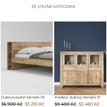
ZE STEJNÉ KATEGORIE
Dubová postel Vernalis 03
Kredenc dubový Vernalis 01
36 900 Kč
33 210 Kč
59 400 Kč
53 460 Kč