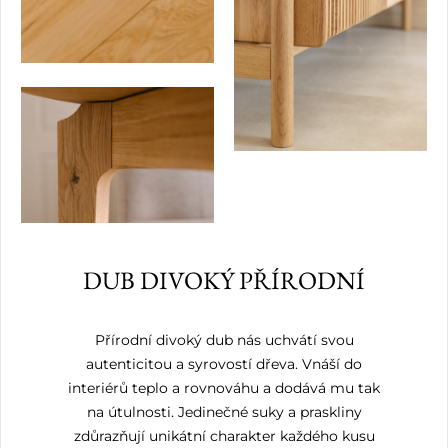
DUB DIVOKÝ PŘÍRODNÍ
Přírodní divoký dub nás uchvátí svou
autenticitou a syrovostí dřeva. Vnáší do
interiérů teplo a rovnováhu a dodává mu tak
na útulnosti. Jedinečné suky a praskliny
zdůrazňují unikátní charakter každého kusu