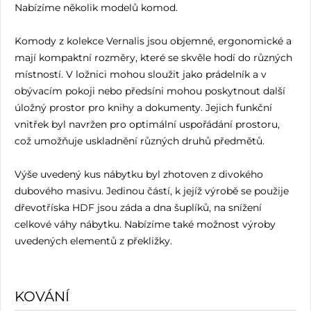
Nabízíme několik modelů komod.
Komody z kolekce Vernalis jsou objemné, ergonomické a
mají kompaktní rozměry, které se skvěle hodí do různých
místností. V ložnici mohou sloužit jako prádelník a v
obývacím pokoji nebo předsíni mohou poskytnout další
úložný prostor pro knihy a dokumenty. Jejich funkční
vnitřek byl navržen pro optimální uspořádání prostoru,
což umožňuje uskladnění různých druhů předmětů.
Výše uvedený kus nábytku byl zhotoven z divokého
dubového masivu. Jedinou částí, k jejíž výrobě se použije
dřevotříska HDF jsou záda a dna šuplíků, na snížení
celkové váhy nábytku. Nabízíme také možnost výroby
uvedených elementů z překližky.
KOVÁNÍ