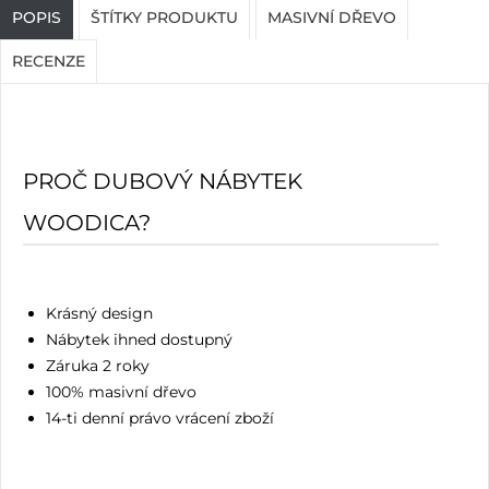
POPIS
ŠTÍTKY PRODUKTU
MASIVNÍ DŘEVO
RECENZE
PROČ DUBOVÝ NÁBYTEK
WOODICA?
Krásný design
Nábytek ihned dostupný
Záruka 2 roky
100% masivní dřevo
14-ti denní právo vrácení zboží