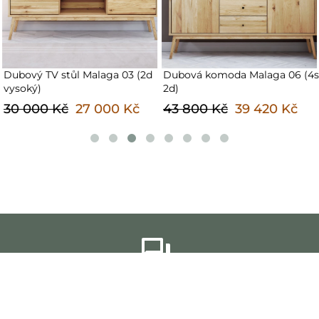
Dubový TV stůl Malaga 03 (2d
Dubová komoda Malaga 06 (4s
vysoký)
2d)
30 000 Kč
27 000 Kč
43 800 Kč
39 420 Kč
ODBORNÍ PORADCI