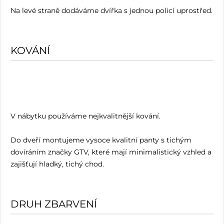
Na levé straně dodáváme dvířka s jednou policí uprostřed.
KOVÁNÍ
V nábytku používáme nejkvalitnější kování.
Do dveří montujeme vysoce kvalitní panty s tichým
dovíráním značky GTV, které mají minimalistický vzhled a
zajišťují hladký, tichý chod.
DRUH ZBARVENÍ