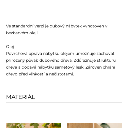
Ve standardní verzi je dubový nábytek vyhotoven v
bezbarvém oleji.
Olej
Povrchová úprava nábytku olejem umožňuje zachovat
přirozený půvab dubového dřeva. Zdůrazňuje strukturu
dřeva a dodává nábytku sametový lesk. Zároveň chrání
dřevo před vlhkostí a nečistotami.
MATERIÁL