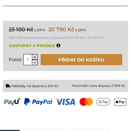
23 100 Kč
20 790 Kč
s DPH
s DPH
Nejnižší cena produktu za posledních 30 dní:
23 100 Kč
DOSTUPNÝ V PRODEJI
Počet:
PŘIDAT DO KOŠÍKU
Náklady na dopravu
Kč
Maximální cena dopravy 2 999 Kč
619