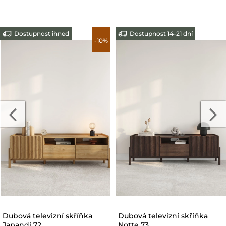
Dostupnost ihned
Dostupnost 14-21 dní
Dubová televizní skříňka
Dubová televizní skříňka
Japandi Compact 74
Notte 62