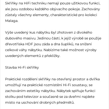
Skříňky na HiFi techniku ​​nemají pouze užitkovou funkci,
ale jsou ozdobou každého obývacího pokoje. Zachovány
zůstaly všechny elementy, charakteristické pro kolekci
Malaga.
Výše uvedený kus nábytku byl zhotoven z divokého
dubového masivu. Jedinou částí, k jejíž výrobě se použije
dřevotříska HDF jsou záda a dna šuplíků, na snížení
celkové váhy nábytku. Nabízíme také možnost výroby
uvedených elementů z překližky.
Stavba Hi-Fi skříňky
Praktické rozdělení skříňky na otevřený prostor a dvířka
umožňují na praktické rozmístění Hi-Fi soustavy, se
zachováním estetiky nábytku. Nábytek splňuje funkci
stolku pod televizor a současně se za dveřmi najdete
místo na uschování drobných předmětů.