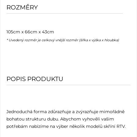
ROZMĚRY
105cm x 66cm x 43cm
* Uvedený rozměr je celkový vnější rozměr (šířka x výška x hloubka)
POPIS PRODUKTU
Jednoduchá forma zdůrazňuje a zvýrazňuje mimořádně
bohatou strukturu dubu. Abychom vyhověli vašim
potřebám nabízíme na výber několik modelů skříní RTV.