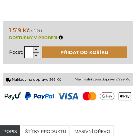
1 519 Kč
s DPH
DOSTUPNÝ V PRODEJI
Počet:
PŘIDAT DO KOŠÍKU
Náklady na dopravu
Kč
Maximální cena dopravy 2 999 Kč
369
POPIS
ŠTÍTKY PRODUKTU
MASIVNÍ DŘEVO