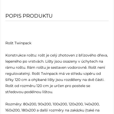
POPIS PRODUKTU
Rošt Twinpack
Konstrukce roštu: rošt je celý zhotoven z břízového dřeva,
lepeného po vrstvách. Lišty jsou osazeny v úchytech na
rámu roštu. Rám roštu je sestaven vodorovně. Rošt není
regulovatelný. Rošt Twinpack má ve středu vzpěru od
šířky 120 cm a ohýbané lišty jsou rozděleny na dvě části.
Rošt od rozměru 120 cm je určen pro postele se
středovou podélnou lištou.
Rozměry: 80x200, 90x200, 100x200, 120x200, 140x200,
160x200, 180x200 a další rozměry na zakázku (také na