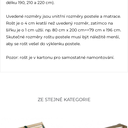
délku 190, 210 a 220 cm).
Uvedené rozměry jsou vnitřní rozměry postele a matrace.
Rošt je o 4 cm kratší než uvedený rozměr, zatímco na
šířku je o 1 cm užší. np. 80 cm x 200 cm=>79 cm x 196 cm.
Skutečné rozměry roštu postele musí být náležitě menší,
aby se rošt vešel do výklenku postele.
Pozor: rošt je v kartonu pro samostatné namontování.
ZE STEJNÉ KATEGORIE