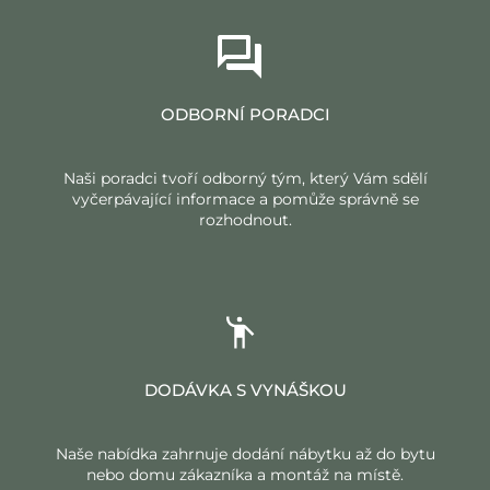
ODBORNÍ PORADCI
Naši poradci tvoří odborný tým, který Vám sdělí
vyčerpávající informace a pomůže správně se
rozhodnout.
DODÁVKA S VYNÁŠKOU
Naše nabídka zahrnuje dodání nábytku až do bytu
nebo domu zákazníka a montáž na místě.