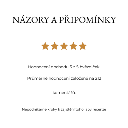
NÁZORY A PŘIPOMÍNKY
Hodnocení obchodu 5 z 5 hvězdiček.
Průměrné hodnocení založené na 212
komentářů.
Nepodnikáme kroky k zajištění toho, aby recenze
pocházely od spotřebitelů, kteří produkt skutečně
použili nebo si jej zakoupili.