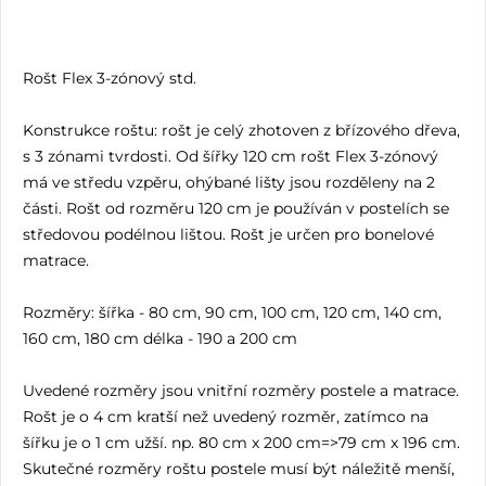
Rošt Flex 3-zónový std.
Konstrukce roštu: rošt je celý zhotoven z břízového dřeva,
s 3 zónami tvrdosti. Od šířky 120 cm rošt Flex 3-zónový
má ve středu vzpěru, ohýbané lišty jsou rozděleny na 2
části. Rošt od rozměru 120 cm je používán v postelích se
středovou podélnou lištou. Rošt je určen pro bonelové
matrace.
Rozměry: šířka - 80 cm, 90 cm, 100 cm, 120 cm, 140 cm,
160 cm, 180 cm délka - 190 a 200 cm
Uvedené rozměry jsou vnitřní rozměry postele a matrace.
Rošt je o 4 cm kratší než uvedený rozměr, zatímco na
šířku je o 1 cm užší. np. 80 cm x 200 cm=>79 cm x 196 cm.
Skutečné rozměry roštu postele musí být náležitě menší,