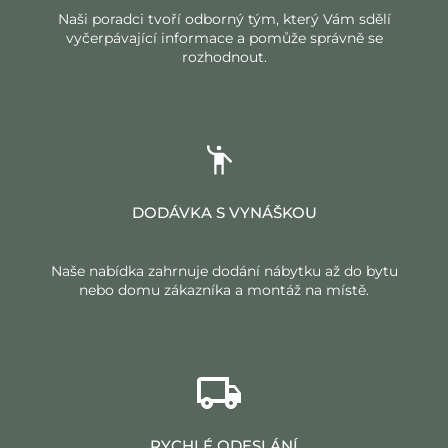
Naši poradci tvoří odborný tým, který Vám sdělí
vyčerpávající informace a pomůže správně se
rozhodnout.
DODÁVKA S VYNÁŠKOU
Naše nabídka zahrnuje dodání nábytku až do bytu
nebo domu zákazníka a montáž na místě.
RYCHLÉ ODESLÁNÍ