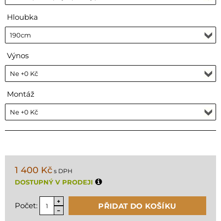
Hloubka
Výnos
Montáž
1 400 Kč
s DPH
DOSTUPNÝ V PRODEJI
Počet:
PŘIDAT DO KOŠÍKU