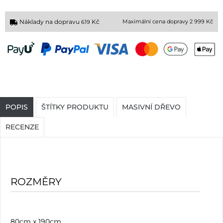
Náklady na dopravu
Kč
Maximální cena dopravy 2 999 Kč
619
POPIS
ŠTÍTKY PRODUKTU
MASIVNÍ DŘEVO
RECENZE
ROZMĚRY
80cm x 190cm