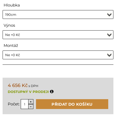
Hloubka
Výnos
Montáž
4 656 Kč
s DPH
DOSTUPNÝ V PRODEJI
Počet:
PŘIDAT DO KOŠÍKU