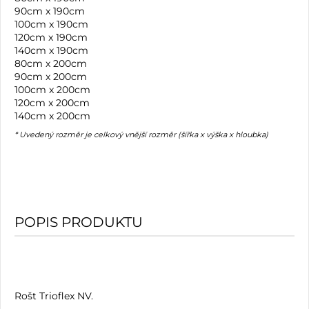
90cm x 190cm
100cm x 190cm
120cm x 190cm
140cm x 190cm
80cm x 200cm
90cm x 200cm
100cm x 200cm
120cm x 200cm
140cm x 200cm
* Uvedený rozměr je celkový vnější rozměr (šířka x výška x hloubka)
POPIS PRODUKTU
Rošt Trioflex NV.