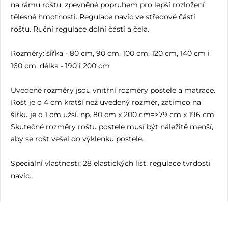
na rámu roštu, zpevněné popruhem pro lepší rozložení
tělesné hmotnosti. Regulace navíc ve středové části
roštu. Ruční regulace dolní části a čela.
Rozměry: šířka - 80 cm, 90 cm, 100 cm, 120 cm, 140 cm i
160 cm, délka - 190 i 200 cm
Uvedené rozměry jsou vnitřní rozměry postele a matrace.
Rošt je o 4 cm kratší než uvedený rozměr, zatímco na
šířku je o 1 cm užší. np. 80 cm x 200 cm=>79 cm x 196 cm.
Skutečné rozměry roštu postele musí být náležitě menší,
aby se rošt vešel do výklenku postele.
Speciální vlastnosti: 28 elastických lišt, regulace tvrdosti
navíc.