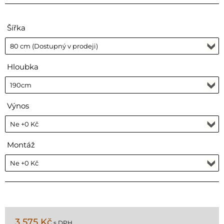
Šířka
Hloubka
Výnos
Montáž
3 575 Kč
s DPH