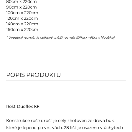
80cm x 220cm
90cm x 220cm
100cm x 220cm
120cm x 220cm
140cm x 220cm
160cm x 220cm
* Uvedený rozměr je celkový vnější rozměr (šířka x výška x hloubka)
POPIS PRODUKTU
Rošt Duoflex KF.
Konstrukce roštu: rošt je celý zhotoven ze dřeva buk,
které je lepeno po vrstvách. 28 lišt je osazeno v úchytech