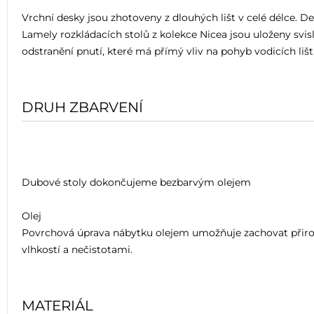
Vrchní desky jsou zhotoveny z dlouhých lišt v celé délce. D
Lamely rozkládacích stolů z kolekce Nicea jsou uloženy svis
odstranění pnutí, které má přímý vliv na pohyb vodicích lišt
DRUH ZBARVENÍ
Dubové stoly dokončujeme bezbarvým olejem
Olej
Povrchová úprava nábytku olejem umožňuje zachovat přiroz
vlhkostí a nečistotami.
MATERIÁL