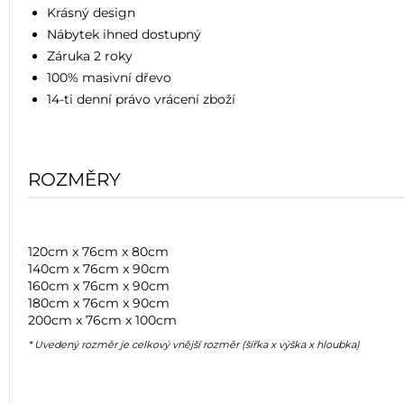
Krásný design
Nábytek ihned dostupný
Záruka 2 roky
100% masivní dřevo
14-ti denní právo vrácení zboží
ROZMĚRY
120cm x 76cm x 80cm
140cm x 76cm x 90cm
160cm x 76cm x 90cm
180cm x 76cm x 90cm
200cm x 76cm x 100cm
* Uvedený rozměr je celkový vnější rozměr (šířka x výška x hloubka)