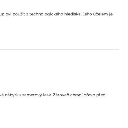
tup byl použit z technologického hlediska. Jeho účelem je
á nábytku sametový lesk. Zároveň chrání dřevo před