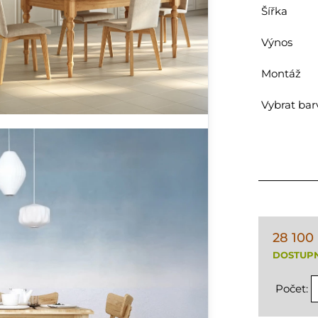
Šířka
Výnos
Montáž
Vybrat bar
28 100
DOSTUP
Počet: