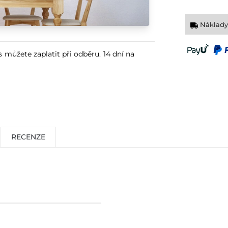
Náklady
s můžete zaplatit při odběru. 14 dní na
RECENZE