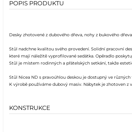
POPIS PRODUKTU
Desky zhotovené z dubového dřeva, nohy z bukového dřeva
Stůl nadchne kvalitou svého provedení. Solidní pracovní des
které mají náležitě vyprofilované sedátka. Opěradlo poskytu
Stůl je místem rodinných a přátelských setkání, takže este
Stůl Nicea ND s pravoúhlou deskou je dostupný ve různých v
K výrobě používáme dubový masiv. Nábytek je zhotoven z vý
KONSTRUKCE