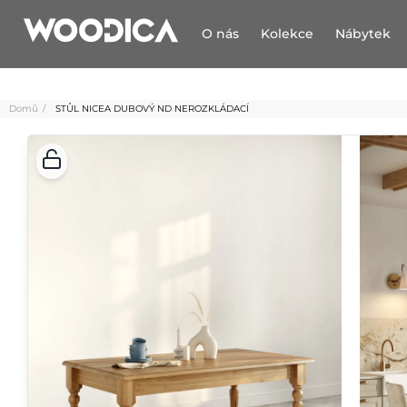
O nás
Kolekce
Nábytek
Domů
STŮL NICEA DUBOVÝ ND NEROZKLÁDACÍ