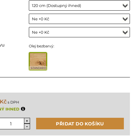
vu
Olej bezbarvý:
STANDARD
 Kč
s DPH
NÝ IHNED
PŘIDAT DO KOŠÍKU