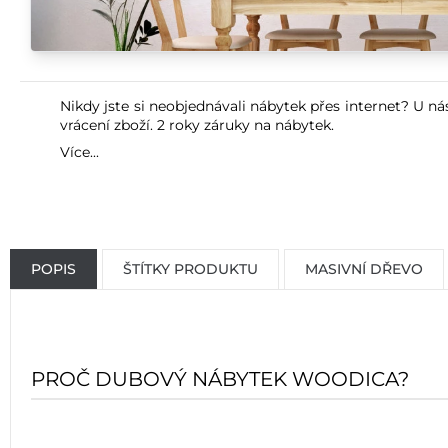
Nikdy jste si neobjednávali nábytek přes internet? U ná
vrácení zboží. 2 roky záruky na nábytek.
Více...
POPIS
ŠTÍTKY PRODUKTU
MASIVNÍ DŘEVO
PROČ DUBOVÝ NÁBYTEK WOODICA?