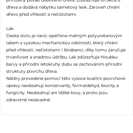
dřeva a dodává nábytku sametový lesk. Zároveň chrání
dřevo před vlhkostí a nečistotami.
Lak
Deska stolu je navíc opatřena matným polyuretanovým
lakem s vysokou mechanickou odolností, který chrání
před vlhkostí, nečistotami i škrábanci, díky tomu zaručuje
trvanlivost a snadnou údržbu. Lak zdůrazňuje hloubku
barvy a přírodní letokruhy dubu se zachováním přírodní
struktury povrchu dřeva.
Nátěry provedené pomocí této vysoce kvalitní povrchové
úpravy neobsahují konzervanty, formaldehyd, biocity a
fungicity. Neobsahují ani těžké kovy, a proto jsou
zdravotně nezávadné.