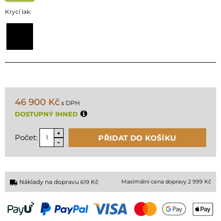
Krycí lak:
46 900 Kč
s DPH
DOSTUPNÝ IHNED
Počet:
PŘIDAT DO KOŠÍKU
Náklady na dopravu
Kč
Maximální cena dopravy 2 999 Kč
619