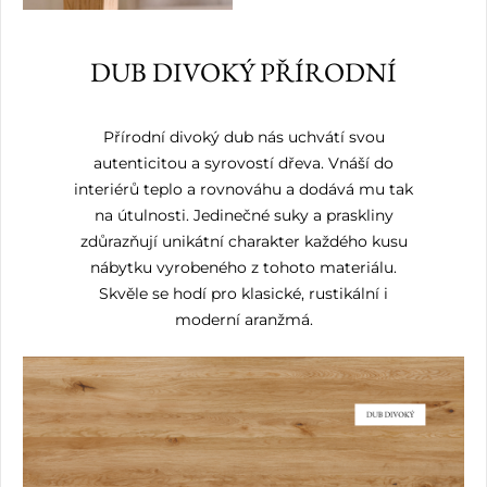
DUB DIVOKÝ PŘÍRODNÍ
Přírodní divoký dub nás uchvátí svou
autenticitou a syrovostí dřeva. Vnáší do
interiérů teplo a rovnováhu a dodává mu tak
na útulnosti. Jedinečné suky a praskliny
zdůrazňují unikátní charakter každého kusu
nábytku vyrobeného z tohoto materiálu.
Skvěle se hodí pro klasické, rustikální i
moderní aranžmá.