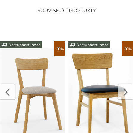
SOUVISEJÍCÍ PRODUKTY
Dostupnost ihned
Dostupnost ihned
-10%
-10%