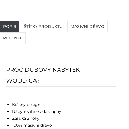
POPIS
ŠTÍTKY PRODUKTU
MASIVNÍ DŘEVO
RECENZE
PROČ DUBOVÝ NÁBYTEK
WOODICA?
Krásný design
Nábytek ihned dostupný
Záruka 2 roky
100% masivní dřevo