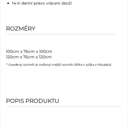
14-ti denní právo vrácení zboží
ROZMĚRY
100cm x 76cm x 100cm
120cm x 76cm x 120cm
* Uvedený rozměr je celkový vnější rozměr (šířka x výška x hloubka)
POPIS PRODUKTU