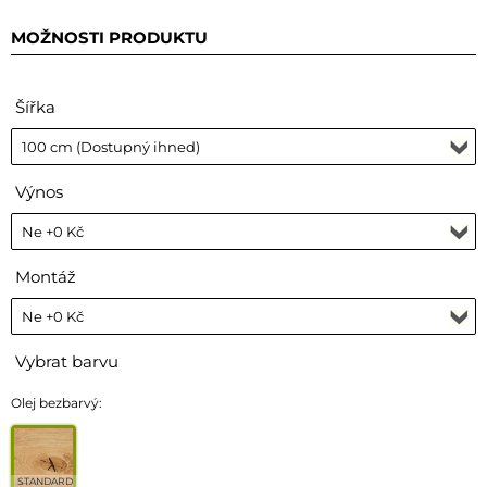
MOŽNOSTI PRODUKTU
Šířka
Výnos
Montáž
Vybrat barvu
Olej bezbarvý:
STANDARD