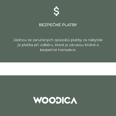
BEZPEČNÉ PLATBY
Jednou ze zaručených způsobů platby za nábytek
je platba při odběru, která je zárukou klidné a
bezpečné transakce.