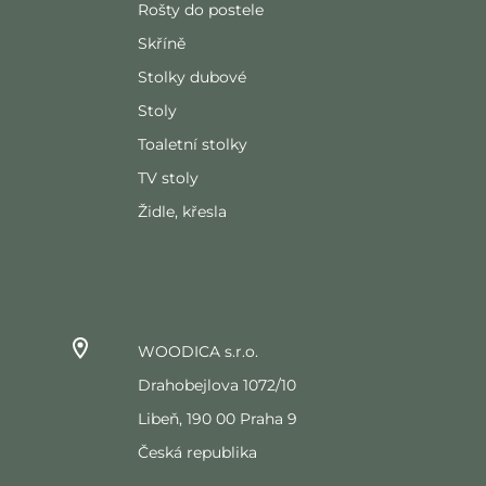
Rošty do postele
Skříně
Stolky dubové
Stoly
Toaletní stolky
TV stoly
Židle, křesla
WOODICA s.r.o.
Drahobejlova 1072/10
Libeň, 190 00 Praha 9
Česká republika