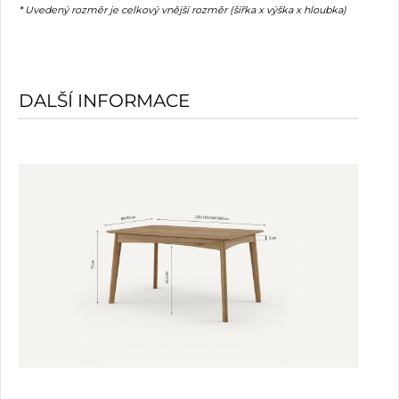
* Uvedený rozměr je celkový vnější rozměr (šířka x výška x hloubka)
DALŠÍ INFORMACE