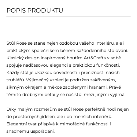
POPIS PRODUKTU
Stůl Rose se stane nejen ozdobou vašeho interiéru, ale i
praktickým společníkem během každodenního stolování.
Klasický design inspirovaný hnutím Art&Crafts v sobě
spojuje nadčasovou eleganci s praktickou funkčností.
Každý stůl je ukázkou dovednosti i preciznosti našich
truhlářů. Výjimečný vzhled je podtržen zakřiveným,
šikmým okrajem a měkce zaoblenými hranami. Právě
těmito drobnými detaily se náš stůl mezi jinými vyjímá.
Díky malým rozměrům se stůl Rose perfektně hodí nejen
do prostorných jídelen, ale i do menších interiérů.
Elegantní tvar přispívá k mimořádné funkčnosti i
snadnému uspořádání.