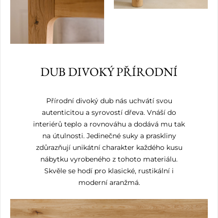
DUB DIVOKÝ PŘÍRODNÍ
Přírodní divoký dub nás uchvátí svou
autenticitou a syrovostí dřeva. Vnáší do
interiérů teplo a rovnováhu a dodává mu tak
na útulnosti. Jedinečné suky a praskliny
zdůrazňují unikátní charakter každého kusu
nábytku vyrobeného z tohoto materiálu.
Skvěle se hodí pro klasické, rustikální i
moderní aranžmá.