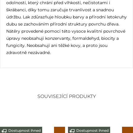
odolností, který chrání před vlhkostí, nečistotami i
škrábanci, díky tomu zaručuje trvanlivost a snadnou
údržbu. Lak zdůrazňuje hloubku barvy a přírodní letokruhy
dubu se zachováním přírodní struktury povrchu dřeva.
Nátěry provedené pomocí této vysoce kvalitní povrchové
úpravy neobsahují konzervanty, formaldehyd, biocity a
fungicity. Neobsahují ani těžké kovy, a proto jsou
zdravotně nezávadné.
SOUVISEJÍCÍ PRODUKTY
Dostupnost ihned
Dostupnost ihned