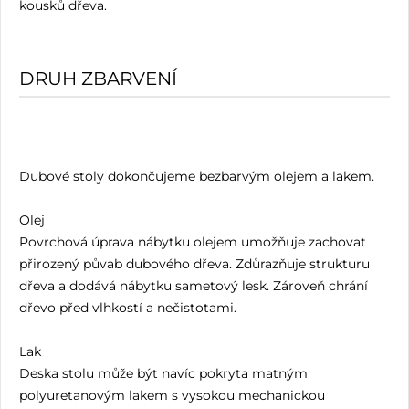
kousků dřeva.
DRUH ZBARVENÍ
Dubové stoly dokončujeme bezbarvým olejem a lakem.
Olej
Povrchová úprava nábytku olejem umožňuje zachovat
přirozený půvab dubového dřeva. Zdůrazňuje strukturu
dřeva a dodává nábytku sametový lesk. Zároveň chrání
dřevo před vlhkostí a nečistotami.
Lak
Deska stolu může být navíc pokryta matným
polyuretanovým lakem s vysokou mechanickou