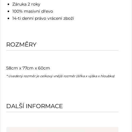
Záruka 2 roky
100% masivní dřevo
14-ti denní právo vrácení zboží
ROZMĚRY
58cm x 77cm x 60cm
* Uvedený rozměr je celkový vnější rozměr (šířka x výška x hloubka)
DALŠÍ INFORMACE