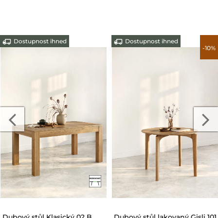
Dostupnost ihned
Dostupnost ihned
-10%
-10%
Dubový stůl lakovaný na
Rozsouvací stůl lakovaný