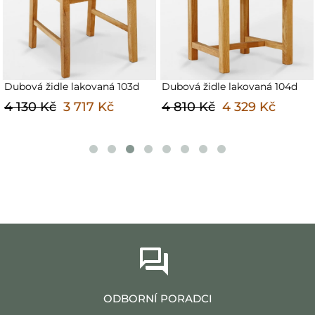
Dubová židle lakovaná 103d
Dubová židle lakovaná 104d
4 130 Kč
3 717 Kč
4 810 Kč
4 329 Kč
ODBORNÍ PORADCI