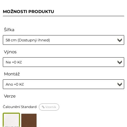
MOŽNOSTI PRODUKTU
Šířka
Výnos
Montáž
Verze
Čalounění Standard
Vzorník