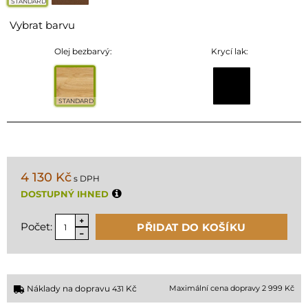
STANDARD
Vybrat barvu
Olej bezbarvý:
Krycí lak:
STANDARD
4 130 Kč
s DPH
DOSTUPNÝ IHNED
Počet:
PŘIDAT DO KOŠÍKU
Náklady na dopravu
Kč
Maximální cena dopravy 2 999 Kč
431