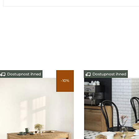
Dostupnost ihned
Dostupnost ihned
-10%