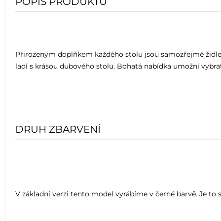
POPIS PRODUKTU
Přirozeným doplňkem každého stolu jsou samozřejmě židle. S
ladí s krásou dubového stolu. Bohatá nabídka umožní vybrat
DRUH ZBARVENÍ
V základní verzi tento model vyrábíme v černé barvě. Je to