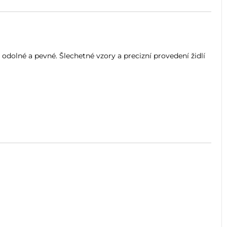
dolné a pevné. Šlechetné vzory a precizní provedení židlí