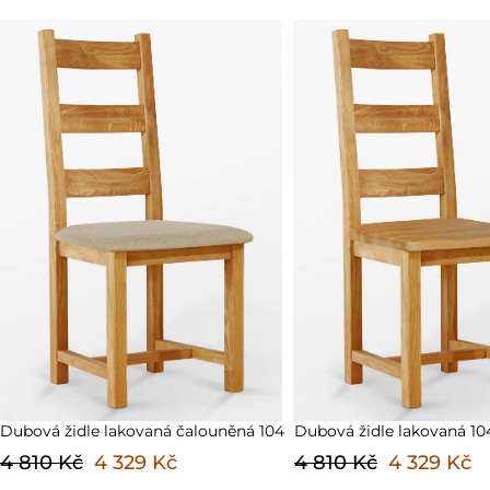
Dubová židle lakovaná 104d
Dubová židle lakovaná 
4 810 Kč
4 329 Kč
4 500 Kč
4 050 Kč