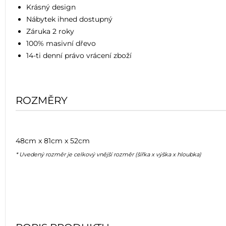
Krásný design
Nábytek ihned dostupný
Záruka 2 roky
100% masivní dřevo
14-ti denní právo vrácení zboží
ROZMĚRY
48cm x 81cm x 52cm
* Uvedený rozměr je celkový vnější rozměr (šířka x výška x hloubka)