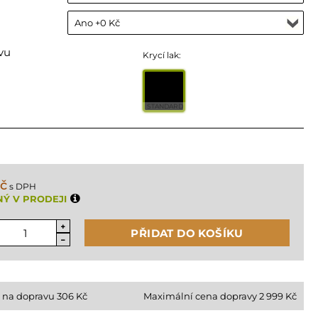
vu
Krycí lak:
STANDARD
Kč
s DPH
Ý V PRODEJI
PŘIDAT DO KOŠÍKU
 na dopravu
306
Kč
Maximální cena dopravy 2 999 Kč