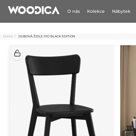
O nás
Kolekce
Nábytek
Domů
DUBOVÁ ŽIDLE 01D BLACK EDITION