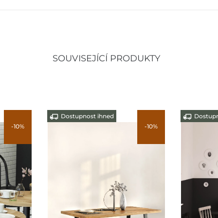
SOUVISEJÍCÍ PRODUKTY
Dostupnost ihned
Dostupn
-10%
-10%