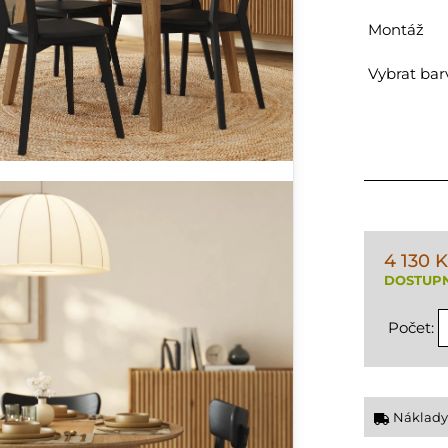
Montáž
Vybrat bar
4 130 
DOSTUPN
Počet:
Náklady