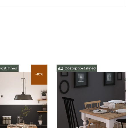
ost ihned
Dostupnost ihned
-10%