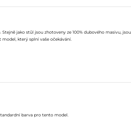
tejně jako stůl jsou zhotoveny ze 100% dubového masivu, jsou o
 model, který splní vaše očekávání.
 standardní barva pro tento model.