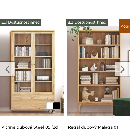
Dostupnost ihned
Dostupnost ihned
Dubový regál Japandi
Vitrína dubová Steel 04 (2d