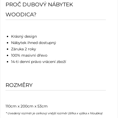
PROČ DUBOVÝ NÁBYTEK
WOODICA?
Krásný design
Nábytek ihned dostupný
Záruka 2 roky
100% masivní dřevo
14-ti denní právo vrácení zboží
ROZMĚRY
110cm x 200cm x 53cm
* Uvedený rozměr je celkový vnější rozměr (šířka x výška x hloubka)