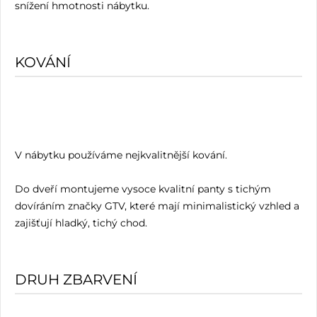
snížení hmotnosti nábytku.
KOVÁNÍ
V nábytku používáme nejkvalitnější kování.
Do dveří montujeme vysoce kvalitní panty s tichým
dovíráním značky GTV, které mají minimalistický vzhled a
zajišťují hladký, tichý chod.
DRUH ZBARVENÍ