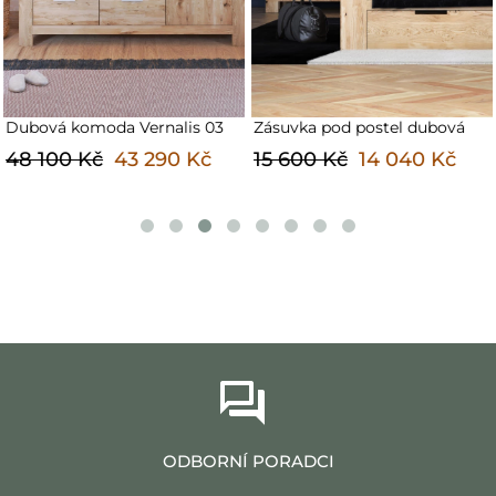
Dubová komoda Vernalis 03
Zásuvka pod postel dubová
48 100 Kč
43 290 Kč
15 600 Kč
14 040 Kč
ODBORNÍ PORADCI