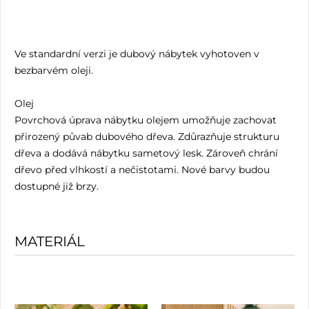
Ve standardní verzi je dubový nábytek vyhotoven v
bezbarvém oleji.
Olej
Povrchová úprava nábytku olejem umožňuje zachovat
přirozený půvab dubového dřeva. Zdůrazňuje strukturu
dřeva a dodává nábytku sametový lesk. Zároveň chrání
dřevo před vlhkostí a nečistotami. Nové barvy budou
dostupné již brzy.
MATERIÁL