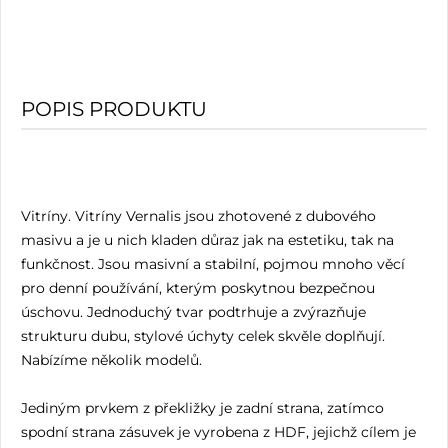
POPIS PRODUKTU
Vitríny. Vitríny Vernalis jsou zhotovené z dubového
masivu a je u nich kladen důraz jak na estetiku, tak na
funkčnost. Jsou masivní a stabilní, pojmou mnoho věcí
pro denní používání, kterým poskytnou bezpečnou
úschovu. Jednoduchý tvar podtrhuje a zvýrazňuje
strukturu dubu, stylové úchyty celek skvěle doplňují.
Nabízíme několik modelů.
Jediným prvkem z překližky je zadní strana, zatímco
spodní strana zásuvek je vyrobena z HDF, jejichž cílem je