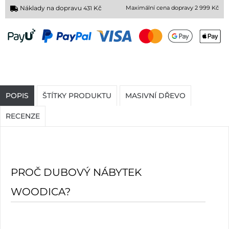
Náklady na dopravu
Kč
Maximální cena dopravy 2 999 Kč
431
POPIS
ŠTÍTKY PRODUKTU
MASIVNÍ DŘEVO
RECENZE
PROČ DUBOVÝ NÁBYTEK
WOODICA?