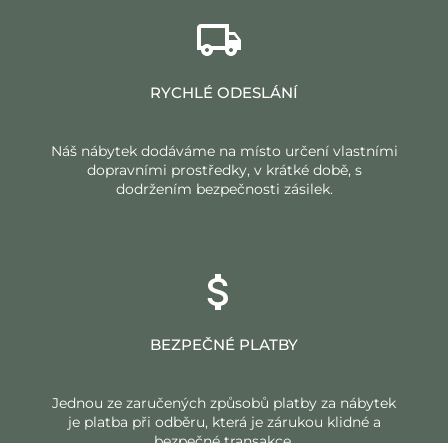
RYCHLÉ ODESLÁNÍ
Náš nábytek dodáváme na místo určení vlastními
dopravními prostředky, v krátké době, s
dodržením bezpečnosti zásilek.
BEZPEČNÉ PLATBY
Jednou ze zaručených způsobů platby za nábytek
je platba při odběru, která je zárukou klidné a
bezpečné transakce.