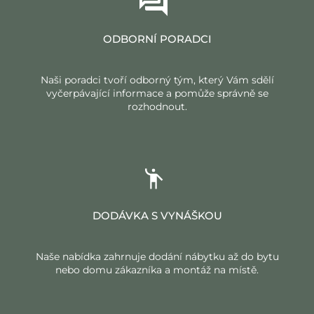
ODBORNÍ PORADCI
Naši poradci tvoří odborný tým, který Vám sdělí
vyčerpávající informace a pomůže správně se
rozhodnout.
DODÁVKA S VYNÁŠKOU
Naše nabídka zahrnuje dodání nábytku až do bytu
nebo domu zákazníka a montáž na místě.