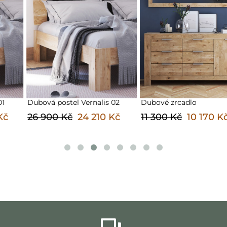
Dubová postel Vernalis 02
Dubové zrcadlo
26 900 Kč
24 210 Kč
11 300 Kč
10 170 Kč