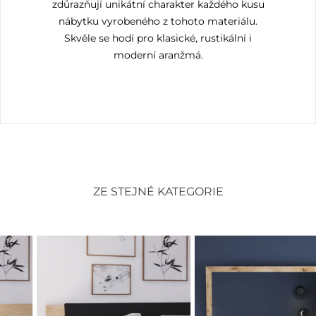
zdůrazňují unikátní charakter každého kusu
nábytku vyrobeného z tohoto materiálu.
Skvěle se hodí pro klasické, rustikální i
moderní aranžmá.
ZE STEJNÉ KATEGORIE