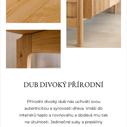
DUB DIVOKÝ PŘÍRODNÍ
Přírodní divoký dub nás uchvátí svou
autenticitou a syrovostí dřeva. Vnáší do
interiérů teplo a rovnováhu a dodává mu tak
na útulnosti. Jedinečné suky a praskliny