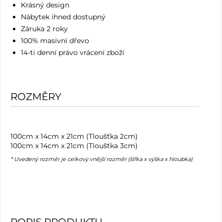
Krásný design
Nábytek ihned dostupný
Záruka 2 roky
100% masivní dřevo
14-ti denní právo vrácení zboží
ROZMĚRY
100cm x 14cm x 21cm (Tloušťka 2cm)
100cm x 14cm x 21cm (Tloušťka 3cm)
* Uvedený rozměr je celkový vnější rozměr (šířka x výška x hloubka)