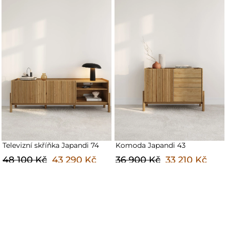
Komoda Japandi 43
Stůl Japandi 01
36 900 Kč
33 210 Kč
51 900 Kč
46 710 Kč