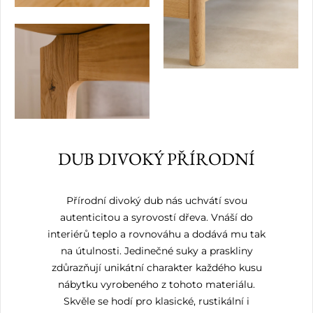
DUB DIVOKÝ PŘÍRODNÍ
Přírodní divoký dub nás uchvátí svou
autenticitou a syrovostí dřeva. Vnáší do
interiérů teplo a rovnováhu a dodává mu tak
na útulnosti. Jedinečné suky a praskliny
zdůrazňují unikátní charakter každého kusu
nábytku vyrobeného z tohoto materiálu.
Skvěle se hodí pro klasické, rustikální i