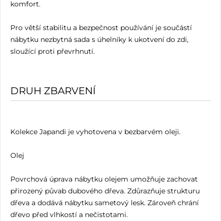
komfort.
Pro větší stabilitu a bezpečnost používání je součástí
nábytku nezbytná sada s úhelníky k ukotvení do zdi,
sloužící proti převrhnutí.
DRUH ZBARVENÍ
Kolekce Japandi je vyhotovena v bezbarvém oleji.
Olej
Povrchová úprava nábytku olejem umožňuje zachovat
přirozený půvab dubového dřeva. Zdůrazňuje strukturu
dřeva a dodává nábytku sametový lesk. Zároveň chrání
dřevo před vlhkostí a nečistotami.