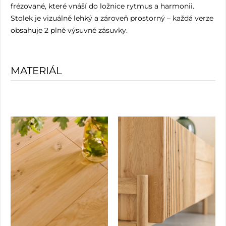
frézované, které vnáší do ložnice rytmus a harmonii.
Stolek je vizuálně lehký a zároveň prostorný – každá verze
obsahuje 2 plně výsuvné zásuvky.
MATERIÁL