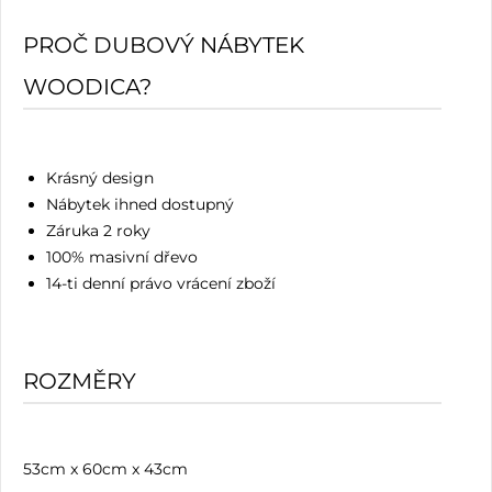
PROČ DUBOVÝ NÁBYTEK
WOODICA?
Krásný design
Nábytek ihned dostupný
Záruka 2 roky
100% masivní dřevo
14-ti denní právo vrácení zboží
ROZMĚRY
53cm x 60cm x 43cm