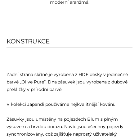
moderní aranžmá.
KONSTRUKCE
Zadní strana skříně je vyrobena z HDF desky v jedinečné
barvě „Olive Pure“. Dna zásuvek jsou vyrobena z dubové
překližky v přírodní barvě.
V kolekci Japandi používáme nejkvalitnější kování.
Zásuvky jsou umístěny na pojezdech Blum s plným
výsuvem a brzdou dorazu. Navíc jsou všechny pojezdy
synchronizovány, což zajišťuje naprostý uživatelský