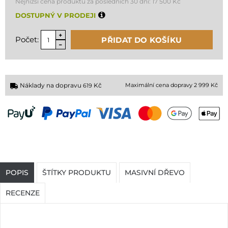
Nejnižší cena produktu za posledních 30 dní:
17 500 Kč
DOSTUPNÝ V PRODEJI
Počet:
PŘIDAT DO KOŠÍKU
Náklady na dopravu
Kč
Maximální cena dopravy 2 999 Kč
619
POPIS
ŠTÍTKY PRODUKTU
MASIVNÍ DŘEVO
RECENZE