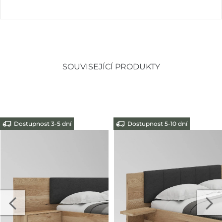
SOUVISEJÍCÍ PRODUKTY
Dostupnost 3-5 dní
Dostupnost 5-10 dní