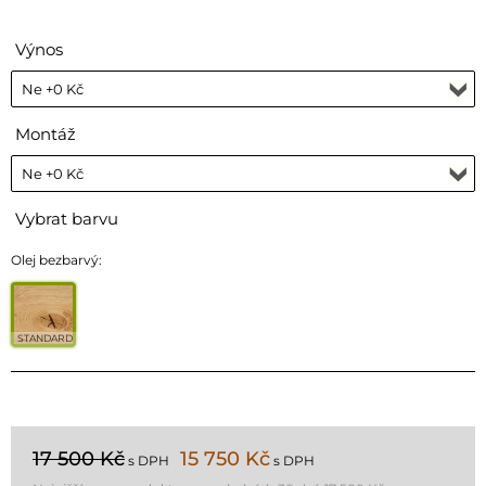
Výnos
Montáž
Vybrat barvu
Olej bezbarvý:
STANDARD
17 500 Kč
15 750 Kč
s DPH
s DPH