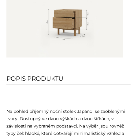
POPIS PRODUKTU
Na pohled příjemný noční stolek Japandi se zaoblenými
tvary. Dostupný ve dvou výškách a dvou šířkách, v
závislosti na vybraném podstavci. Na výběr jsou rovněž
typy čel: hladké, které dotvářejí minimalistický vzhled a