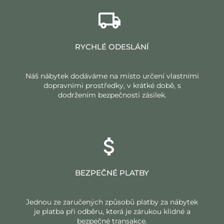
RYCHLÉ ODESLÁNÍ
Náš nábytek dodáváme na místo určení vlastními
dopravními prostředky, v krátké době, s
dodržením bezpečnosti zásilek.
BEZPEČNÉ PLATBY
Jednou ze zaručených způsobů platby za nábytek
je platba při odběru, která je zárukou klidné a
bezpečné transakce.