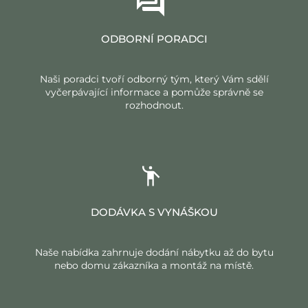
ODBORNÍ PORADCI
Naši poradci tvoří odborný tým, který Vám sdělí
vyčerpávající informace a pomůže správně se
rozhodnout.
DODÁVKA S VYNÁŠKOU
Naše nabídka zahrnuje dodání nábytku až do bytu
nebo domu zákazníka a montáž na místě.