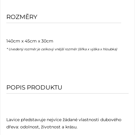
ROZMĚRY
140cm x 45cm x 30cm
* Uvedený rozměr je celkový vnější rozměr (šířka x výška x hloubka)
POPIS PRODUKTU
Lavice představuje nejvíce žádané vlastnosti dubového
dřeva: odolnost, životnost a krásu.