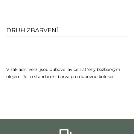
DRUH ZBARVENÍ
V základní verzi jsou dubové lavice natřeny bezbarvým
olejem. Je to standardní barva pro dubovou kolekci.