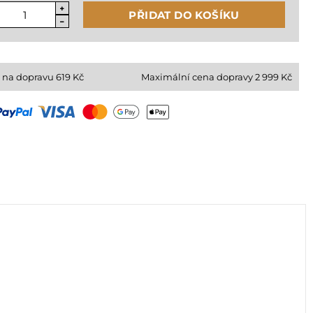
PŘIDAT DO KOŠÍKU
 na dopravu
619
Kč
Maximální cena dopravy 2 999 Kč