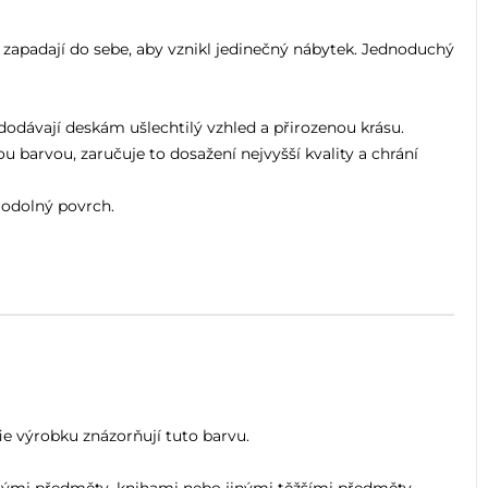
apadají do sebe, aby vznikl jedinečný nábytek. Jednoduchý
dodávají deskám ušlechtilý vzhled a přirozenou krásu.
 barvou, zaručuje to dosažení nejvyšší kvality a chrání
 odolný povrch.
ie výrobku znázorňují tuto barvu.