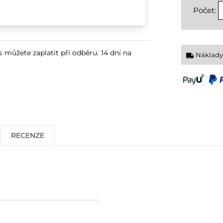
Počet:
s můžete zaplatit při odběru. 14 dní na
Náklady
RECENZE