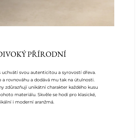
DIVOKÝ PŘÍRODNÍ
 uchvátí svou autenticitou a syrovostí dřeva.
lo a rovnováhu a dodává mu tak na útulnosti.
ny zdůrazňují unikátní charakter každého kusu
hoto materiálu. Skvěle se hodí pro klasické,
ikální i moderní aranžmá.