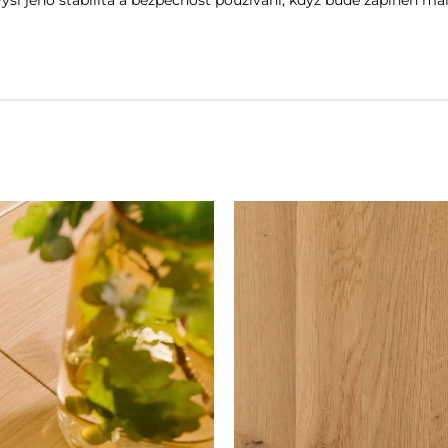
výší jeho stabilita a bezpečnost používání, když bude zaplněn 