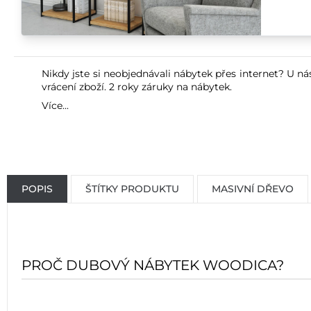
Nikdy jste si neobjednávali nábytek přes internet? U ná
vrácení zboží. 2 roky záruky na nábytek.
Více...
POPIS
ŠTÍTKY PRODUKTU
MASIVNÍ DŘEVO
PROČ DUBOVÝ NÁBYTEK WOODICA?