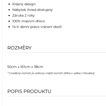
Krásný design
Nábytek ihned dostupný
Záruka 2 roky
100% masivní dřevo
14-ti denní právo vrácení zboží
ROZMĚRY
50cm x 161cm x 38cm
* Uvedený rozměr je celkový vnější rozměr (šířka x výška x hloubka)
POPIS PRODUKTU