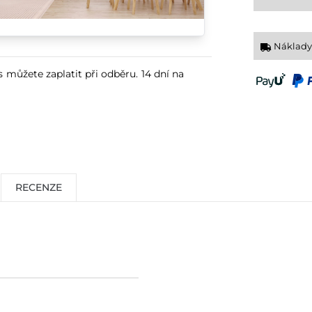
Náklady
s můžete zaplatit při odběru. 14 dní na
RECENZE