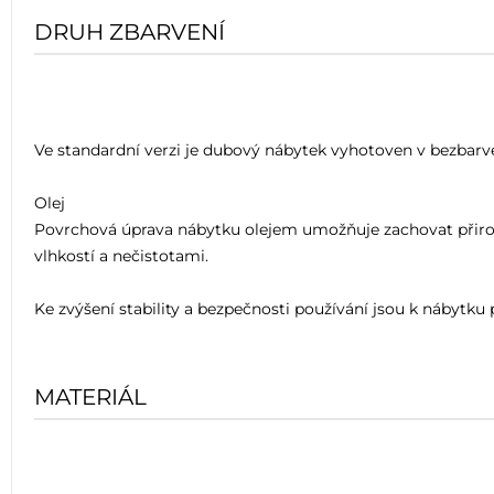
DRUH ZBARVENÍ
Ve standardní verzi je dubový nábytek vyhotoven v bezbarvé
Olej
Povrchová úprava nábytku olejem umožňuje zachovat přiroz
vlhkostí a nečistotami.
Ke zvýšení stability a bezpečnosti používání jsou k nábytku
MATERIÁL