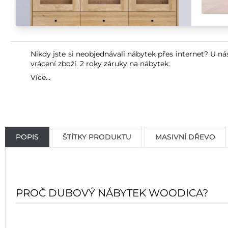
Nikdy jste si neobjednávali nábytek přes internet? U ná
vrácení zboží. 2 roky záruky na nábytek.
Více...
POPIS
ŠTÍTKY PRODUKTU
MASIVNÍ DŘEVO
PROČ DUBOVÝ NÁBYTEK WOODICA?