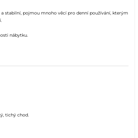
í a stabilní, pojmou mnoho věcí pro denní používání, kterým
.
osti nábytku.
ý, tichý chod.