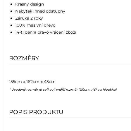
Krásný design
Nábytek ihned dostupný
Záruka 2 roky
100% masivní dřevo
14-ti denní právo vrácení zboží
ROZMĚRY
155cm x 162cm x 43cm
* Uvedený rozměr je celkový vnější rozměr (šířka x výška x hloubka)
POPIS PRODUKTU