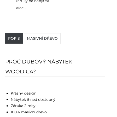
záruky na nábytek.
Více...
POPIS
MASIVNÍ DŘEVO
PROČ DUBOVÝ NÁBYTEK
WOODICA?
Krásný design
Nábytek ihned dostupný
Záruka 2 roky
100% masivní dřevo