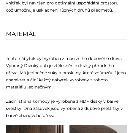
vnitřek byl navržen pro optimální uspořádání prostoru,
což umožňuje uskladnění různých druhů předmětů.
MATERIÁL
Tento nábytek byl vyroben z masivního dubového dřeva.
Vybraný Divoký dub je ztělesněním krásy přírodního
dřeva. Má jedinečné suky a praskliny, které zdůrazňují jeho
charakter a činí každý nábytek vyrobený z tohoto
materiálu jedinečným.
Zadní strana komody je vyrobena z HDF desky v barvě
švestky. Dna zásuvek jsou vyrobena z dubové překližky v
barvě ebenového dřeva.