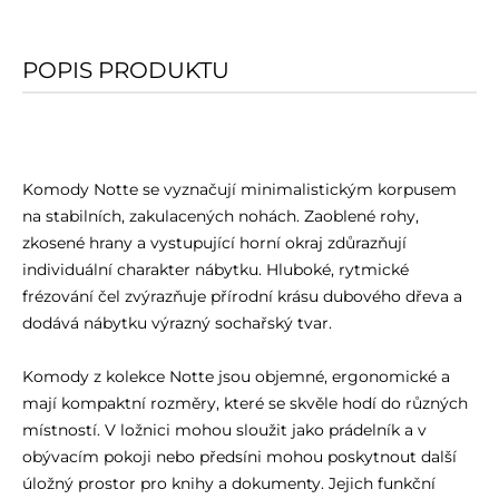
POPIS PRODUKTU
Komody Notte se vyznačují minimalistickým korpusem
na stabilních, zakulacených nohách. Zaoblené rohy,
zkosené hrany a vystupující horní okraj zdůrazňují
individuální charakter nábytku. Hluboké, rytmické
frézování čel zvýrazňuje přírodní krásu dubového dřeva a
dodává nábytku výrazný sochařský tvar.
Komody z kolekce Notte jsou objemné, ergonomické a
mají kompaktní rozměry, které se skvěle hodí do různých
místností. V ložnici mohou sloužit jako prádelník a v
obývacím pokoji nebo předsíni mohou poskytnout další
úložný prostor pro knihy a dokumenty. Jejich funkční