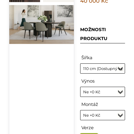
40 000 Kč
MOŽNOSTI
PRODUKTU
Šířka
Výnos
Montáž
Verze