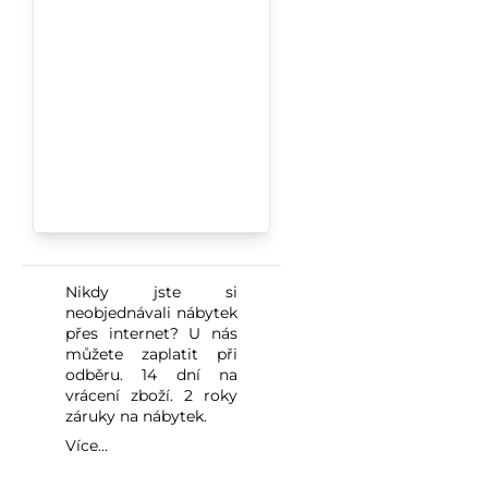
Nikdy jste si
neobjednávali nábytek
přes internet? U nás
můžete zaplatit při
odběru. 14 dní na
vrácení zboží. 2 roky
záruky na nábytek.
Více...