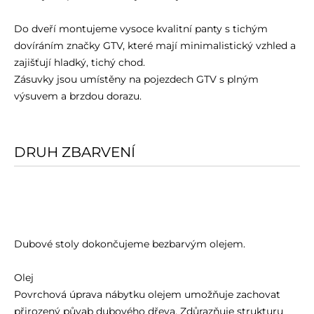
Do dveří montujeme vysoce kvalitní panty s tichým
dovíráním značky GTV, které mají minimalistický vzhled a
zajišťují hladký, tichý chod.
Zásuvky jsou umístěny na pojezdech GTV s plným
výsuvem a brzdou dorazu.
DRUH ZBARVENÍ
Dubové stoly dokončujeme bezbarvým olejem.
Olej
Povrchová úprava nábytku olejem umožňuje zachovat
přirozený půvab dubového dřeva. Zdůrazňuje strukturu