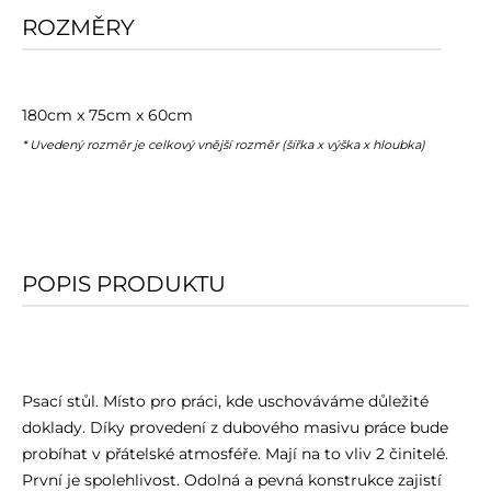
ROZMĚRY
180cm x 75cm x 60cm
* Uvedený rozměr je celkový vnější rozměr (šířka x výška x hloubka)
POPIS PRODUKTU
Psací stůl. Místo pro práci, kde uschováváme důležité
doklady. Díky provedení z dubového masivu práce bude
probíhat v přátelské atmosféře. Mají na to vliv 2 činitelé.
První je spolehlivost. Odolná a pevná konstrukce zajistí