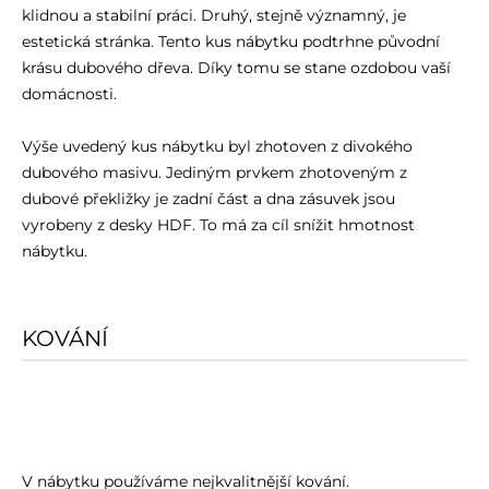
klidnou a stabilní práci. Druhý, stejně významný, je
estetická stránka. Tento kus nábytku podtrhne původní
krásu dubového dřeva. Díky tomu se stane ozdobou vaší
domácnosti.
Výše uvedený kus nábytku byl zhotoven z divokého
dubového masivu. Jediným prvkem zhotoveným z
dubové překližky je zadní část a dna zásuvek jsou
vyrobeny z desky HDF. To má za cíl snížit hmotnost
nábytku.
KOVÁNÍ
V nábytku používáme nejkvalitnější kování.