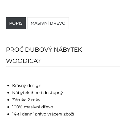
POPIS
MASIVNÍ DŘEVO
PROČ DUBOVÝ NÁBYTEK
WOODICA?
Krásný design
Nábytek ihned dostupný
Záruka 2 roky
100% masivní dřevo
14-ti denní právo vrácení zboží