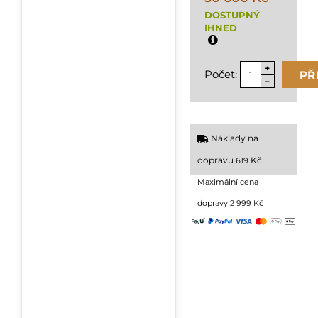
DOSTUPNÝ
IHNED
Počet:
PŘ
Náklady na
dopravu
Kč
619
Maximální cena
dopravy 2 999 Kč