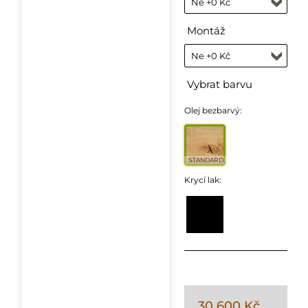
Montáž
Vybrat barvu
Olej bezbarvý:
STANDARD
Krycí lak:
30 600 Kč