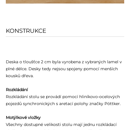
KONSTRUKCE
Deska o tloušťce 2 cm byla vyrobena z vybraných lamel v
plné délce. Desky tedy nejsou spojeny pomocí menších
kousků dřeva.
Rozkládání
Rozkládání stolu se provádí pomocí hliníkovo-ocelových
pojezdů synchronických s aretací polohy značky Pöttker.
Motýlkové vložky
Všechny dostupné velikosti stolu mají jednu rozkládací