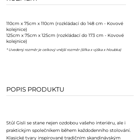
110cm x 75cm x 110cm (rozkládací do 148 cm - Kovové
kolejnice)
125cm x 75cm x 125cm (rozkládací do 173 cm - Kovové
kolejnice)
* Uvedený rozměr je celkový vnější rozměr (šířka x výška x hloubka)
POPIS PRODUKTU
Stůl Gisli se stane nejen ozdobou vašeho interiéru, ale i
praktickým společníkem během každodenního stolování.
Klasické tvary inspirované tradičním skandinávským