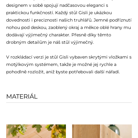
designem v sobě spojují nadčasovou eleganci s
praktickou funkčností. Každý stůl Gisli je ukázkou
dovednosti i preciznosti našich truhlářů. Jemné podříznutí
nohou pod deskou, zaoblený okraj a měkce oblé hrany mu
dodávají výjimečný charakter. Přesně díky těmto
drobným detailům je náš stůl výjimečný.
V rozkládací verzi je stůl Gisli vybaven skrytými vložkami s
motýlkovým systémem, takže je možné jej rychle a
pohodlně rozložit, aniž byste potřebovali další nářadí.
MATERIÁL