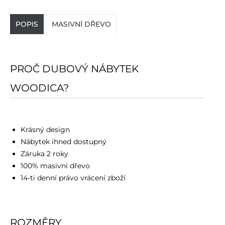
POPIS
MASIVNÍ DŘEVO
PROČ DUBOVÝ NÁBYTEK
WOODICA?
Krásný design
Nábytek ihned dostupný
Záruka 2 roky
100% masivní dřevo
14-ti denní právo vrácení zboží
ROZMĚRY