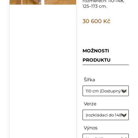
rozměrech: 110–148,
125–173 cm.
30 600 Kč
MOŽNOSTI
PRODUKTU
Šířka
Verze
Výnos