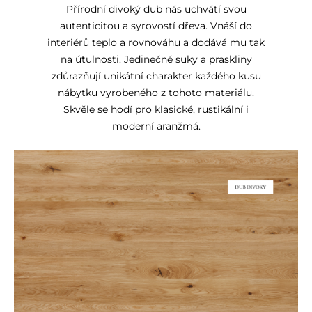
Přírodní divoký dub nás uchvátí svou
autenticitou a syrovostí dřeva. Vnáší do
interiérů teplo a rovnováhu a dodává mu tak
na útulnosti. Jedinečné suky a praskliny
zdůrazňují unikátní charakter každého kusu
nábytku vyrobeného z tohoto materiálu.
Skvěle se hodí pro klasické, rustikální i
moderní aranžmá.