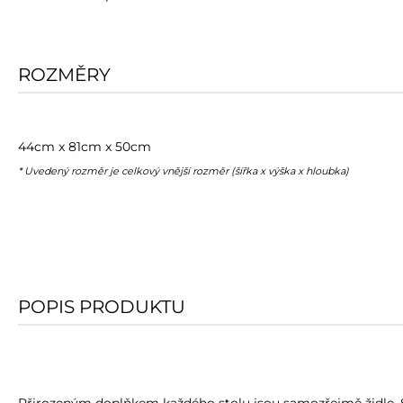
ROZMĚRY
44cm x 81cm x 50cm
* Uvedený rozměr je celkový vnější rozměr (šířka x výška x hloubka)
POPIS PRODUKTU