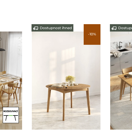
Dostupnost ihned
Dostupn
-10%