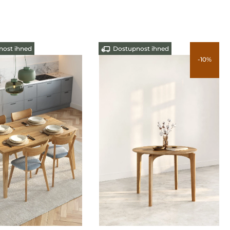
ost ihned
Dostupnost ihned
-10%