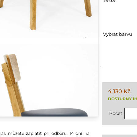
Vybrat barvu
4 130 Kč
DOSTUPNÝ I
Počet:
nás můžete zaplatit při odběru. 14 dní na