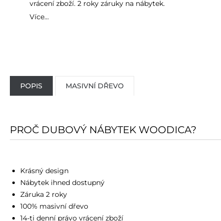
vrácení zboží. 2 roky záruky na nábytek.
Více...
POPIS
MASIVNÍ DŘEVO
PROČ DUBOVÝ NÁBYTEK WOODICA?
Krásný design
Nábytek ihned dostupný
Záruka 2 roky
100% masivní dřevo
14-ti denní právo vrácení zboží