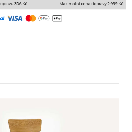
dopravu
306
Kč
Maximální cena dopravy 2 999 Kč