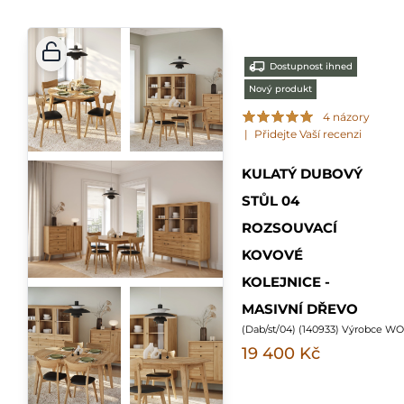
Dostupnost ihned
Nový produkt
4 názory
|
Přidejte Vaší recenzi
KULATÝ DUBOVÝ
STŮL 04
ROZSOUVACÍ
KOVOVÉ
KOLEJNICE -
MASIVNÍ DŘEVO
(
Dab/st/04
) (
140933
) Výrobce W
19 400 Kč