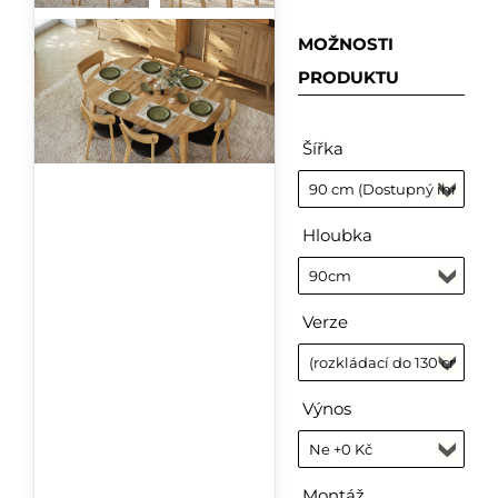
MOŽNOSTI
PRODUKTU
Šířka
Hloubka
Verze
Výnos
Montáž