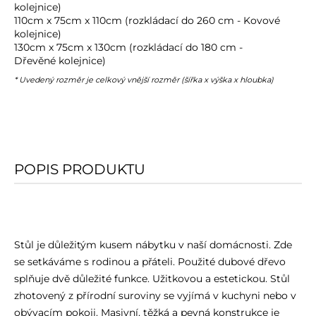
kolejnice)
110cm x 75cm x 110cm (rozkládací do 260 cm - Kovové
kolejnice)
130cm x 75cm x 130cm (rozkládací do 180 cm -
Dřevěné kolejnice)
* Uvedený rozměr je celkový vnější rozměr (šířka x výška x hloubka)
POPIS PRODUKTU
Stůl je důležitým kusem nábytku v naší domácnosti. Zde
se setkáváme s rodinou a přáteli. Použité dubové dřevo
splňuje dvě důležité funkce. Užitkovou a estetickou. Stůl
zhotovený z přírodní suroviny se vyjímá v kuchyni nebo v
obývacím pokoji. Masivní, těžká a pevná konstrukce je