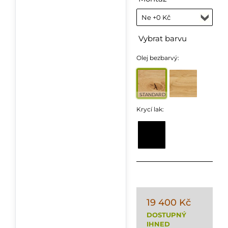
Vybrat barvu
Olej bezbarvý:
STANDARD
Krycí lak:
19 400 Kč
DOSTUPNÝ
IHNED