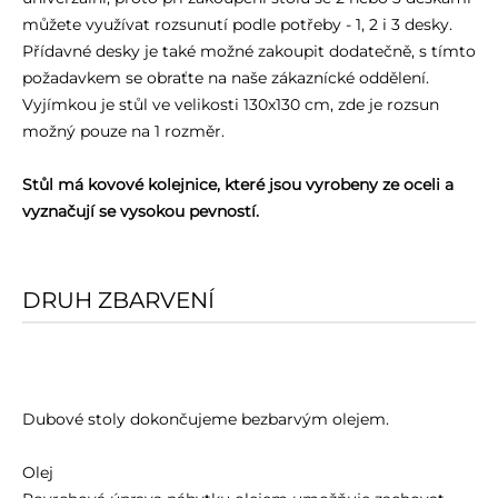
můžete využívat rozsunutí podle potřeby - 1, 2 i 3 desky.
Přídavné desky je také možné zakoupit dodatečně, s tímto
požadavkem se obraťte na naše zákaznícké oddělení.
Vyjímkou je stůl ve velikosti 130x130 cm, zde je rozsun
možný pouze na 1 rozměr.
Stůl má kovové kolejnice, které jsou vyrobeny ze oceli a
vyznačují se vysokou pevností.
DRUH ZBARVENÍ
Dubové stoly dokončujeme bezbarvým olejem.
Olej