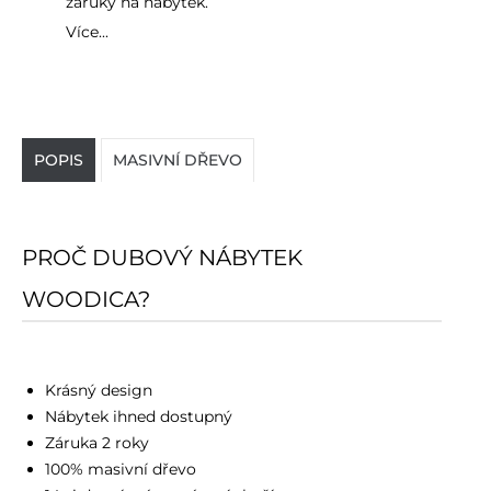
záruky na nábytek.
Více...
POPIS
MASIVNÍ DŘEVO
PROČ DUBOVÝ NÁBYTEK
WOODICA?
Krásný design
Nábytek ihned dostupný
Záruka 2 roky
100% masivní dřevo