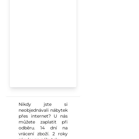
Nikdy jste si
neobjednávali nábytek
přes internet? U nás
můžete zaplatit při
odběru. 14 dní na
vrácení zboží. 2 roky