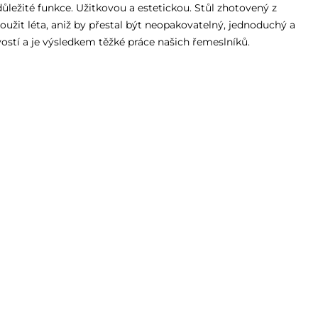
ůležité funkce. Užitkovou a estetickou. Stůl zhotovený z
oužit léta, aniž by přestal být neopakovatelný, jednoduchý a
stí a je výsledkem těžké práce našich řemeslníků.