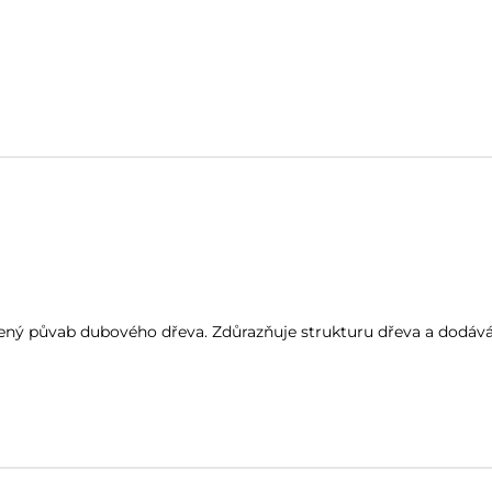
ný půvab dubového dřeva. Zdůrazňuje strukturu dřeva a dodává 