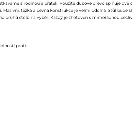
tkáváme s rodinou a přáteli. Použité dubové dřevo splňuje dvě d
 Masivní, těžká a pevná konstrukce je velmi odolná. Stůl bude sl
 druhů stolů na výběr. Každý je zhotoven s mimořádnou pečlivo
lností proti: