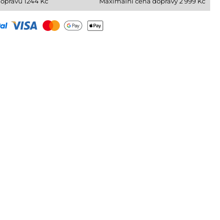
dopravu
1244
Kč
Maximální cena dopravy 2 999 Kč