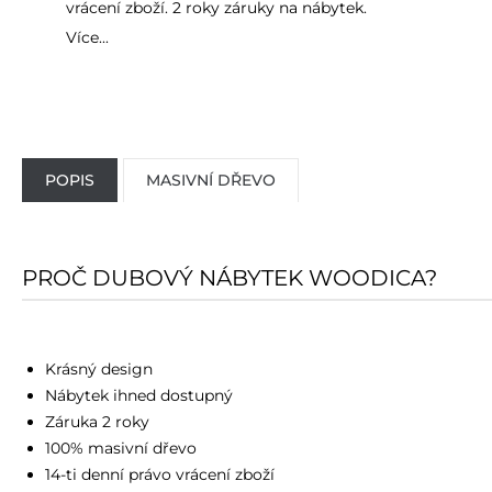
vrácení zboží. 2 roky záruky na nábytek.
Více...
POPIS
MASIVNÍ DŘEVO
PROČ DUBOVÝ NÁBYTEK WOODICA?
Krásný design
Nábytek ihned dostupný
Záruka 2 roky
100% masivní dřevo
14-ti denní právo vrácení zboží