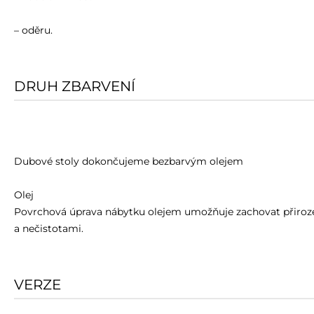
– oděru.
DRUH ZBARVENÍ
Dubové stoly dokončujeme bezbarvým olejem
Olej
Povrchová úprava nábytku olejem umožňuje zachovat přiroze
a nečistotami.
VERZE