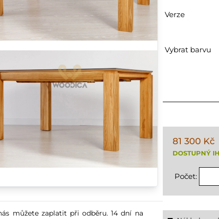
Verze
Vybrat barvu
81 300 Kč
DOSTUPNÝ I
Počet:
nás můžete zaplatit při odběru. 14 dní na